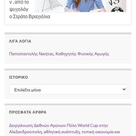
ν , από το
ψυχολόγ
ο Στράτο Βραχιόλια
ΛΊΓΑ ΛΌΓΙΑ
Παπαπαντελής Νικήτας, Καθηγητής Φυσικής Αγωγής
ΙΣΤΟΡΙΚΌ
Ιστορικό
ΠΡΌΣΦΑΤΑ ΆΡΘΡΑ
Διοργάνωση Διεθνών Αγώνων Πόλο World Cup στην
Αλεξανδρούπολη, αθλητική ανάπτυξη, τοπική οικονομία και