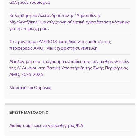
αθλητικός τουρισμός
Κολυμβητήριο Αλεξανδρούπολης ”Δημοσθένης
Μιχαλεντζάκης” μια σύγχρονη αθλητική εγκατάσταση κόσμημα
για την περιοχή μας .
Το πρόγραμμα AMESOS εκπαιδεύοντας μαθητές της
περιφέρειας ΑΜΘ_ Μια ξεχωριστή συνέντευξη
Αξιολόγηση στο πρόγραμμα εκπαίδευσης των μαθητών/τριών
της Α΄ Λυκείου στη Βασική Υποστήριξη της Ζωής Περιφέρειας
ΑΜΘ, 2025-2026
Μουσική και Ορμόνες
ΕΡΩΤΗΜΑΤΟΛΌΓΙΟ
Διαδικτυακή έρευνα για καθηγητές Φ.Α