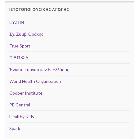
ΙΣΤΌΤΟΠΟΙ ΦΥΣΙΚΉΣ ΑΓΩΓΉΣ
ΕΥΖΗΝ
Σχ. Συμβ. Θράκης
True Sport
Π.Ε.Π.Φ.Α.
Ένωση Γυμναστών Β. Ελλάδος
World Health Organization
Cooper Institute
PE Central
Healthy Kids
Spark