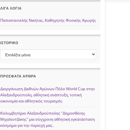
ΛΊΓΑ ΛΌΓΙΑ
Παπαπαντελής Νικήτας, Καθηγητής Φυσικής Αγωγής
ΙΣΤΟΡΙΚΌ
Ιστορικό
ΠΡΌΣΦΑΤΑ ΆΡΘΡΑ
Διοργάνωση Διεθνών Αγώνων Πόλο World Cup στην
Αλεξανδρούπολη, αθλητική ανάπτυξη, τοπική
οικονομία και αθλητικός τουρισμός
Κολυμβητήριο Αλεξανδρούπολης ”Δημοσθένης
Μιχαλεντζάκης” μια σύγχρονη αθλητική εγκατάσταση
κόσμημα για την περιοχή μας .