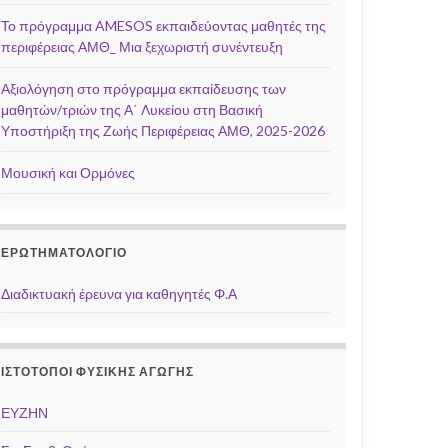
Το πρόγραμμα AMESOS εκπαιδεύοντας μαθητές της
περιφέρειας ΑΜΘ_ Μια ξεχωριστή συνέντευξη
Αξιολόγηση στο πρόγραμμα εκπαίδευσης των
μαθητών/τριών της Α΄ Λυκείου στη Βασική
Υποστήριξη της Ζωής Περιφέρειας ΑΜΘ, 2025-2026
Μουσική και Ορμόνες
ΕΡΩΤΗΜΑΤΟΛΌΓΙΟ
Διαδικτυακή έρευνα για καθηγητές Φ.Α
ΙΣΤΌΤΟΠΟΙ ΦΥΣΙΚΉΣ ΑΓΩΓΉΣ
ΕΥΖΗΝ