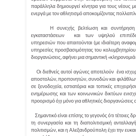
παράλληλα δημιουργεί κίνητρα για τους νέους 
ενεργά με τον αθλητισμό αποκομίζοντας πολλαπλ
Η συνεχής βελτίωση και συντήρηση 
εγκαταστάσεων και των υψηλού επιπέδ
υπηρεσιών που απαιτούνται (με ιδιαίτερη αναφο
υπηρεσίες προσβασιμότητας του κολυμβητηρίου 
διοργανώσεις, αφήνει μια σημαντική «κληρονομιά» 
Οι διεθνείς αυτοί αγώνες αποτελούν ένα ισχυρ
αποστολών, προπονητών, συνοδών και φιλάθλων 
σε ξενοδοχεία, εστιατόρια και τοπικές επιχει
ενημέρωσης και των κοινωνικών δικτύων ενισχύε
προορισμό όχι μόνο για αθλητικές διοργανώσεις α
Σημαντικό είναι επίσης το γεγονός ότι τέτοιες δ
τη συνεργασία και τη διαπολιτισμική ανταλλαγ
πολιτισμών, και η Αλεξανδρούπολη έχει την ευκαι