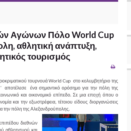
ών Αγώνων Πόλο World Cup
λη, αθλητική ανάπτυξη,
λητικός τουρισμός
κριματικού τουρνουά World Cup στο κολυμβητήριο της
‘’ αποτέλεσε ένα σημαντικό ορόσημο για την πόλη της
οινωνικό και οικονομικό επίπεδο. Σε μια εποχή όπου ο
νομία και την εξωστρέφεια, τέτοιου είδους διοργανώσεις
α την πόλη της Αλεξανδρούπολης.
επιπέδου διεθνών
ύ αθλητισμού και