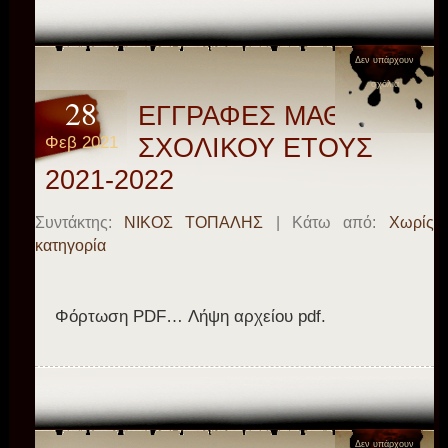
Δεν υπάρχουν
σχόλια
28
ΕΓΓΡΑΦΕΣ ΜΑΘΗΤΩΝ
Φεβ 2021
ΣΧΟΛΙΚΟΥ ΕΤΟΥΣ
2021-2022
Συντάκτης:
ΝΙΚΟΣ ΤΟΠΑΛΗΣ
| Κάτω από:
Χωρίς
κατηγορία
Φόρτωση PDF… Λήψη αρχείου pdf.
Δεν υπάρχουν