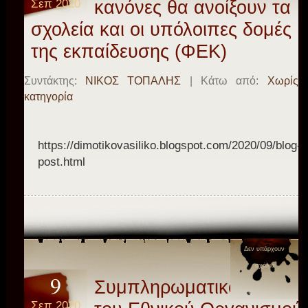
Σεπ 2020
κανόνες θα ανοίξουν τα
σχολεία και οι υπόλοιπες δομές
της εκπαίδευσης (ΦΕΚ)
Συντάκτης:
ΝΙΚΟΣ ΤΟΠΑΛΗΣ
| Κάτω από:
Χωρίς
κατηγορία
https://dimotikovasiliko.blogspot.com/2020/09/blog-
post.html
Δεν υπάρχουν
σχόλια
9
Συμπληρωματικό υλικό
Σεπ 2020