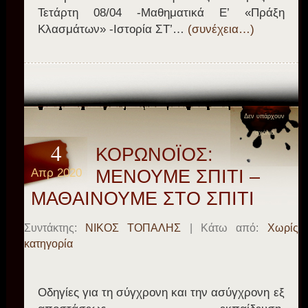
Τετάρτη 08/04 -Μαθηματικά Ε’ «Πράξη
Κλασμάτων» -Ιστορία ΣΤ’…
(συνέχεια…)
Δεν υπάρχουν
σχόλια
4
ΚΟΡΩΝΟΪΟΣ:
Απρ 2020
ΜΕΝΟΥΜΕ ΣΠΙΤΙ –
ΜΑΘΑΙΝΟΥΜΕ ΣΤΟ ΣΠΙΤΙ
Συντάκτης:
ΝΙΚΟΣ ΤΟΠΑΛΗΣ
| Κάτω από:
Χωρίς
κατηγορία
Οδηγίες για τη σύγχρονη και την ασύγχρονη εξ