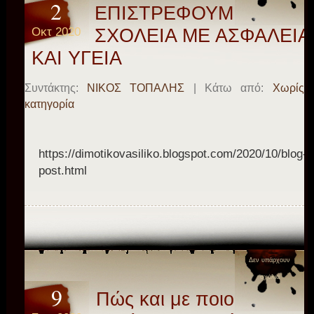
2
ΕΠΙΣΤΡΕΦΟΥΜΕ ΣΤΑ
Οκτ 2020
ΣΧΟΛΕΙΑ ΜΕ ΑΣΦΑΛΕΙΑ
ΚΑΙ ΥΓΕΙΑ
Συντάκτης:
ΝΙΚΟΣ ΤΟΠΑΛΗΣ
| Κάτω από:
Χωρίς
κατηγορία
https://dimotikovasiliko.blogspot.com/2020/10/blog-
post.html
Δεν υπάρχουν
σχόλια
9
Πώς και με ποιους