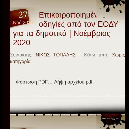
σχόλια
27
Επικαιροποιημένες
Νοέ 2020
οδηγίες από τον ΕΟΔΥ
για τα δημοτικά | Νοέμβριος
2020
Συντάκτης:
ΝΙΚΟΣ ΤΟΠΑΛΗΣ
| Κάτω από:
Χωρίς
κατηγορία
Φόρτωση PDF… Λήψη αρχείου pdf.
Δεν υπάρχουν
σχόλια