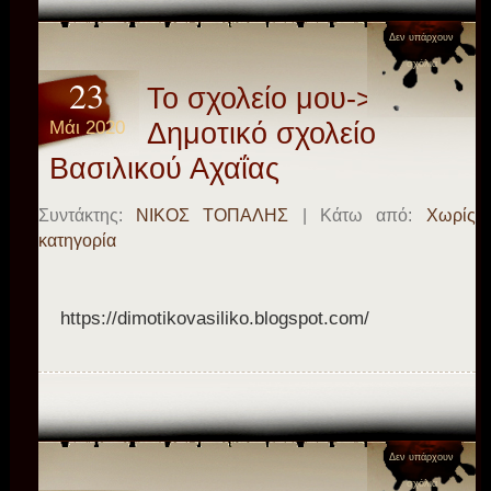
Δεν υπάρχουν
σχόλια
23
Το σχολείο μου->
Μάι 2020
Δημοτικό σχολείο
Βασιλικού Αχαΐας
Συντάκτης:
ΝΙΚΟΣ ΤΟΠΑΛΗΣ
| Κάτω από:
Χωρίς
κατηγορία
https://dimotikovasiliko.blogspot.com/
Δεν υπάρχουν
σχόλια