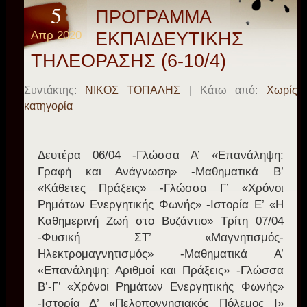
5
ΠΡΟΓΡΑΜΜΑ
Απρ 2020
ΕΚΠΑΙΔΕΥΤΙΚΗΣ
ΤΗΛΕΟΡΑΣΗΣ (6-10/4)
Συντάκτης:
ΝΙΚΟΣ ΤΟΠΑΛΗΣ
| Κάτω από:
Χωρίς
κατηγορία
Δευτέρα 06/04 -Γλώσσα Α’ «Επανάληψη:
Γραφή και Ανάγνωση» -Μαθηματικά Β’
«Κάθετες Πράξεις» -Γλώσσα Γ’ «Χρόνοι
Ρημάτων Ενεργητικής Φωνής» -Ιστορία Ε’ «Η
Καθημερινή Ζωή στο Βυζάντιο» Τρίτη 07/04
-Φυσική ΣΤ’ «Μαγνητισμός-
Ηλεκτρομαγνητισμός» -Μαθηματικά Α’
«Επανάληψη: Αριθμοί και Πράξεις» -Γλώσσα
Β’-Γ’ «Χρόνοι Ρημάτων Ενεργητικής Φωνής»
-Ιστορία Δ’ «Πελοποννησιακός Πόλεμος Ι»