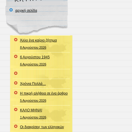
αρχική σελίδα
Άλλο ένα καίριο ζήτημα
8 Αυγούστου 2026
6 Αυγούστου 1945
6 Αυγούστου 2026
Χρόνια Πολλά…
Η πικρή αλήθεια σε ένα άρθρο
5 Αυγούστου 2026
ΚΑΛΟ ΜΗΝΑ!
1 Αυγούστου 2026
Οι διακρίσεις των ελληνικών