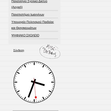
Πανελλήνιο Σχολικό Δίκτυο
(Αρχική)
Πανεπιστήμιο Ιωαννίνων
Υπουργείο Πολιτισμού Παιδείας
και Θρησκευμάτων
ΨΗΦΙΑΚΟ ΣΧΟΛΕΙΟ
Σύνδεση