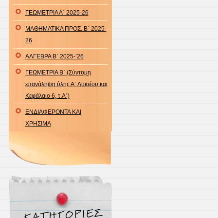
ΓΕΩΜΕΤΡΙΑ Α΄ 2025-26
ΜΑΘΗΜΑΤΙΚΑ ΠΡΟΣ. Β΄ 2025-
26
ΑΛΓΕΒΡΑ Β΄ 2025-’26
ΓΕΩΜΕΤΡΙΑ Β΄ (Σύντομη
επανάληψη ύλης Α΄ Λυκείου και
Κεφάλαιο 6, τ.Α΄)
ΕΝΔΙΑΦΕΡΟΝΤΑ ΚΑΙ
ΧΡΗΣΙΜΑ