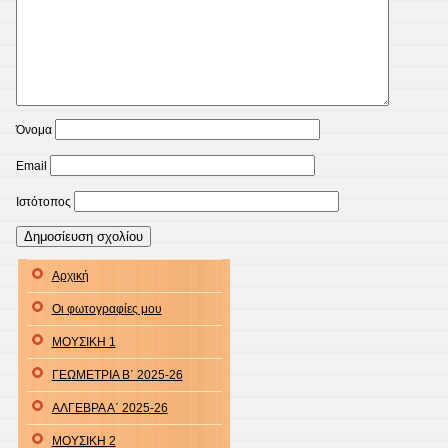
Όνομα
Email
Ιστότοπος
Αρχική
Οι φωτογραφίες μου
ΜΟΥΣΙΚΗ 1
ΓΕΩΜΕΤΡΙΑ Β΄ 2025-26
ΑΛΓΕΒΡΑ Α΄ 2025-26
ΜΟΥΣΙΚΗ 2