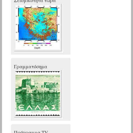
Σεισμικότητα τώρα
Γραμματόσημα
Πρόγραμμα TV