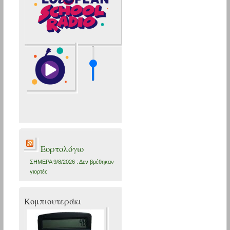
Εορτολόγιο
ΣΗΜΕΡΑ 9/8/2026 : Δεν βρέθηκαν
γιορτές
Κομπιουτεράκι