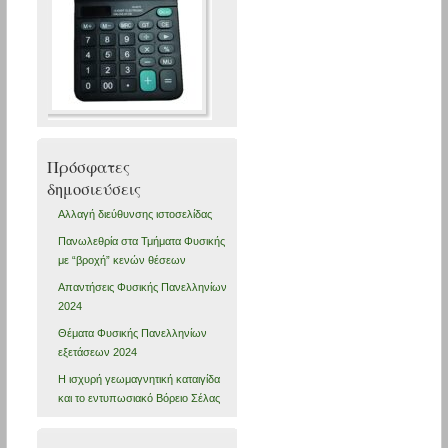
Πρόσφατες
δημοσιεύσεις
Αλλαγή διεύθυνσης ιστοσελίδας
Πανωλεθρία στα Τμήματα Φυσικής
με “βροχή” κενών θέσεων
Απαντήσεις Φυσικής Πανελληνίων
2024
Θέματα Φυσικής Πανελληνίων
εξετάσεων 2024
Η ισχυρή γεωμαγνητική καταιγίδα
και το εντυπωσιακό Βόρειο Σέλας