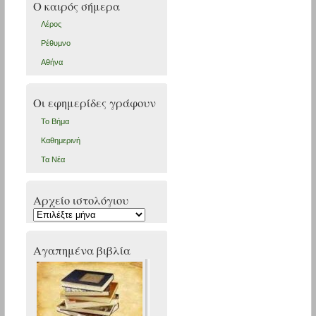
Ο καιρός σήμερα
Λέρος
Ρέθυμνο
Αθήνα
Οι εφημερίδες γράφουν
Το Βήμα
Καθημερινή
Τα Νέα
Αρχείο ιστολόγιου
Αρχείο
ιστολόγιου
Αγαπημένα βιβλία