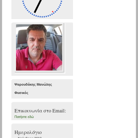
Ψαρουδάκης Μανώλης
Φυσικός
Επικοινωνία στο Εmail:
Πατήστε εδώ
Ημερολόγιο