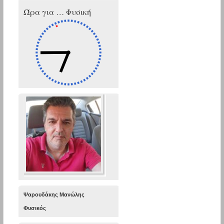
Ώρα για … Φυσική
Ψαρουδάκης Μανώλης
Φυσικός