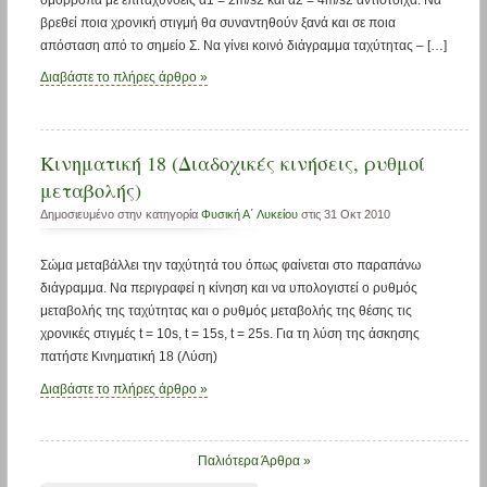
βρεθεί ποια χρονική στιγμή θα συναντηθούν ξανά και σε ποια
απόσταση από το σημείο Σ. Να γίνει κοινό διάγραμμα ταχύτητας – […]
Διαβάστε το πλήρες άρθρο »
Κινηματική 18 (Διαδοχικές κινήσεις, ρυθμοί
μεταβολής)
Δημοσιευμένο στην κατηγορία
Φυσική Α΄ Λυκείου
στις 31 Οκτ 2010
Σώμα μεταβάλλει την ταχύτητά του όπως φαίνεται στο παραπάνω
διάγραμμα. Να περιγραφεί η κίνηση και να υπολογιστεί ο ρυθμός
μεταβολής της ταχύτητας και ο ρυθμός μεταβολής της θέσης τις
χρονικές στιγμές t = 10s, t = 15s, t = 25s. Για τη λύση της άσκησης
πατήστε Κινηματική 18 (Λύση)
Διαβάστε το πλήρες άρθρο »
Παλιότερα Άρθρα »