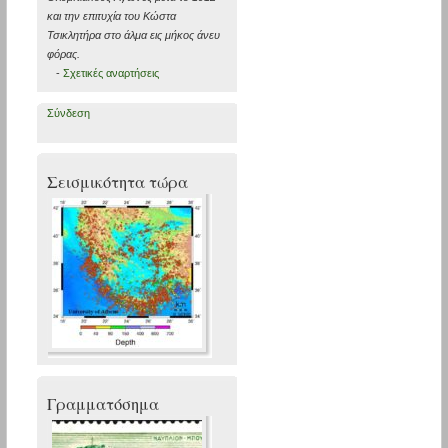
και την επιτυχία του Κώστα
Τσικλητήρα στο άλμα εις μήκος άνευ
φόρας.
-
Σχετικές αναρτήσεις
Σύνδεση
Σεισμικότητα τώρα
Γραμματόσημα