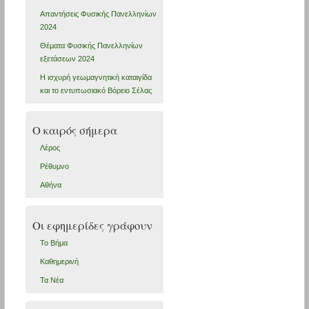
Απαντήσεις Φυσικής Πανελληνίων
2024
Θέματα Φυσικής Πανελληνίων
εξετάσεων 2024
Η ισχυρή γεωμαγνητική καταιγίδα
και το εντυπωσιακό Βόρειο Σέλας
Ο καιρός σήμερα
Λέρος
Ρέθυμνο
Αθήνα
Οι εφημερίδες γράφουν
Το Βήμα
Καθημερινή
Τα Νέα