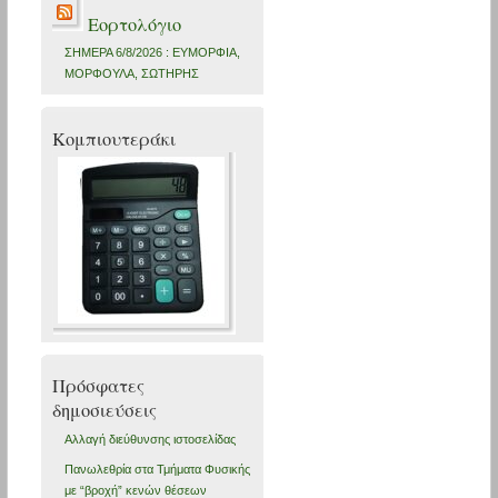
Εορτολόγιο
ΣΗΜΕΡΑ 6/8/2026 : ΕΥΜΟΡΦΙΑ,
ΜΟΡΦΟΥΛΑ, ΣΩΤΗΡΗΣ
Κομπιουτεράκι
Πρόσφατες
δημοσιεύσεις
Αλλαγή διεύθυνσης ιστοσελίδας
Πανωλεθρία στα Τμήματα Φυσικής
με “βροχή” κενών θέσεων