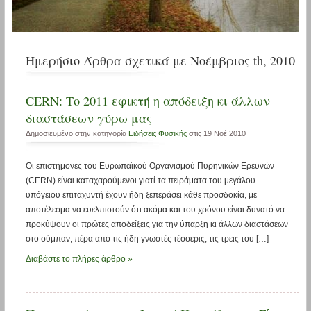
Ημερήσιο Άρθρα σχετικά με Νοέμβριος th, 2010
CERN: Το 2011 εφικτή η απόδειξη κι άλλων
διαστάσεων γύρω μας
Δημοσιευμένο στην κατηγορία
Ειδήσεις Φυσικής
στις 19 Νοέ 2010
Οι επιστήμονες του Ευρωπαϊκού Οργανισμού Πυρηνικών Ερευνών
(CERN) είναι καταχαρούμενοι γιατί τα πειράματα του μεγάλου
υπόγειου επιταχυντή έχουν ήδη ξεπεράσει κάθε προσδοκία, με
αποτέλεσμα να ευελπιστούν ότι ακόμα και του χρόνου είναι δυνατό να
προκύψουν οι πρώτες αποδείξεις για την ύπαρξη κι άλλων διαστάσεων
στο σύμπαν, πέρα από τις ήδη γνωστές τέσσερις, τις τρεις του […]
Διαβάστε το πλήρες άρθρο »