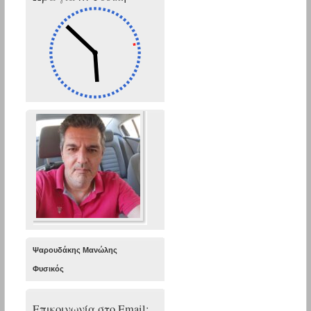
Ψαρουδάκης Μανώλης
Φυσικός
Επικοινωνία στο Εmail: