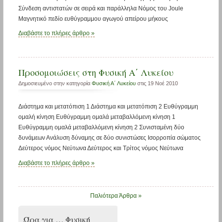
Σύνδεση αντιστατών σε σειρά και παράλληλα Νόμος του Joule
Μαγνητικό πεδίο ευθύγραμμου αγωγού απείρου μήκους
Διαβάστε το πλήρες άρθρο »
Προσομοιώσεις στη Φυσική Α΄ Λυκείου
Δημοσιευμένο στην κατηγορία
Φυσική Α΄ Λυκείου
στις 19 Νοέ 2010
Διάστημα και μετατόπιση 1 Διάστημα και μετατόπιση 2 Ευθύγραμμη
ομαλή κίνηση Ευθύγραμμη ομαλά μεταβαλλόμενη κίνηση 1
Ευθύγραμμη ομαλά μεταβαλλόμενη κίνηση 2 Συνισταμένη δύο
δυνάμεων Ανάλυση δύναμης σε δύο συνιστώσες Ισορροπία σώματος
Δεύτερος νόμος Νεύτωνα Δεύτερος και Τρίτος νόμος Νεύτωνα
Διαβάστε το πλήρες άρθρο »
Παλιότερα Άρθρα »
Ώρα για … Φυσική