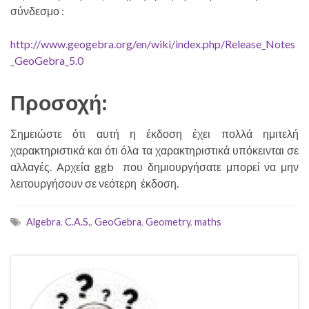
σύνδεσμο :
http://www.geogebra.org/en/wiki/index.php/Release_Notes
_GeoGebra_5.0
Προσοχή:
Σημειώστε ότι αυτή η έκδοση έχει πολλά ημιτελή
χαρακτηριστικά και ότι όλα τα χαρακτηριστικά υπόκεινται σε
αλλαγές. Aρχεία ggb που δημιουργήσατε μπορεί να μην
λειτουργήσουν σε νεότερη έκδοση.
Algebra
,
C.A.S.
,
GeoGebra
,
Geometry
,
maths