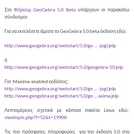
Στο
Φόρουμ GeoGebra 5.0 Beta
υπάρχουν οι παρακάτω
σύνδεσμοι:
Για να εκτελέσετε άμεσα το GeoGebra 5.0 beta έκδοση εδώ:
http://www.geogebra.org/webstart/5.0/ge … -jogl.jnlp
ή
http://www.geogebra.org/webstart/5.0/geogebra-50.jnlp
Για Maxima-enabled εκδόσεις:
http://www.geogebra.org/webstart/5.0/ge … -jogl.jnlp
http://www.geogebra.org/webstart/5.0/ge … axima.jnlp
Λεπτομέρειες σχετικά με κάποια πακέτα Linux εδώ:
viewtopic.php?f=52&t=19900
Τις πιο πρόσφατες πληροφορίες για την έκδοση 5.0 στο