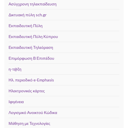
Ασύγχρονη τηλεκπαίδευση
Δικτυακή πύλη sch.gr
Εκπαιδευτική Πύλη
Εκπαιδευτική Πύλη Κύπρου
Εκπαιδευτική Τηλεόραση
Επιμόρφωση Β Επιπέδου
η-τ@ξη
Ηλ. περιοδικό e-Emphasis
Ηλεκτρονικές κάρτες
Ιφιγένεια
Λογισμικό Ανοικτού Κώδικα
Μάθηση με Τεχνολογίες