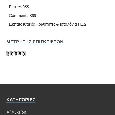
Entries
RSS
Comments
RSS
Εκπαιδευτικές Κοινότητες & Ιστολόγια ΠΣΔ
ΜΕΤΡΗΤΉΣ ΕΠΙΣΚΈΨΕΩΝ
KΑΤΗΓΟΡΊΕΣ
Α΄ Λυκείου