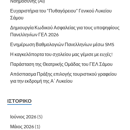
Νοημοσύνης (ΑΙ)
Ευχαριστήρια του “Πυθαγόρειου” Γενικού Λυκείου
Σάμου
Δημιουργία Κωδικού Ασφαλείας για τους υποψηφίους
Πανελληνίων ΓΕΛ 2026
Ενημέρωση Βαθμολογιών Πανελληνίων μέσω SMS
Η καγκελόπορτα του σχολείου μας γέμισε με ευχές!
Παράσταση της Θεατρικής Ομάδας του ΓΕΛ Σάμου
Απόσπασμα Πράξης επιλογής τουριστικού γραφείου
για την εκδρομή της Α΄ Λυκείου
ΙΣΤΟΡΙΚΌ
Ιούνιος 2026
(5)
Μάιος 2026
(1)