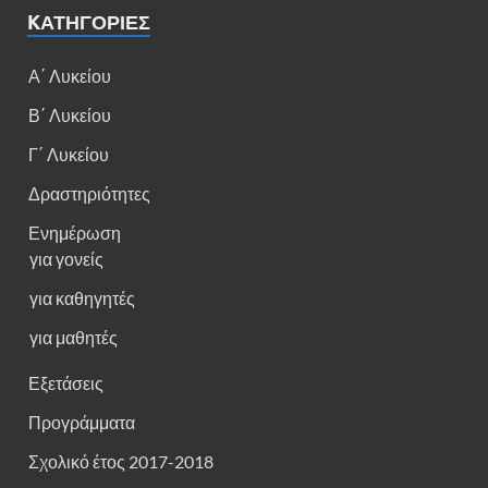
KΑΤΗΓΟΡΊΕΣ
Α΄ Λυκείου
Β΄ Λυκείου
Γ΄ Λυκείου
Δραστηριότητες
Ενημέρωση
για γονείς
για καθηγητές
για μαθητές
Εξετάσεις
Προγράμματα
Σχολικό έτος 2017-2018