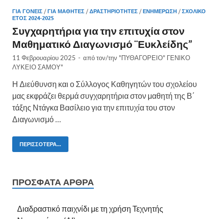
ΓΙΑ ΓΟΝΕΊΣ
/
ΓΙΑ ΜΑΘΗΤΈΣ
/
ΔΡΑΣΤΗΡΙΌΤΗΤΕΣ
/
ΕΝΗΜΈΡΩΣΗ
/
ΣΧΟΛΙΚΌ
ΈΤΟΣ 2024-2025
Συγχαρητήρια για την επιτυχία στον
Μαθηματικό Διαγωνισμό ¨Ευκλείδης”
11 Φεβρουαρίου 2025
-
από τον/την
"ΠΥΘΑΓΟΡΕΙΟ" ΓΕΝΙΚΟ
ΛΥΚΕΙΟ ΣΑΜΟΥ"
Η Διεύθυνση και ο Σύλλογος Καθηγητών του σχολείου
μας εκφράζει θερμά συγχαρητήρια στον μαθητή της Β΄
τάξης Ντάγκα Βασίλειο για την επιτυχία του στον
Διαγωνισμό …
ΠΕΡΙΣΣΌΤΕΡΑ...
ΠΡΌΣΦΑΤΑ ΆΡΘΡΑ
Διαδραστικό παιχνίδι με τη χρήση Τεχνητής