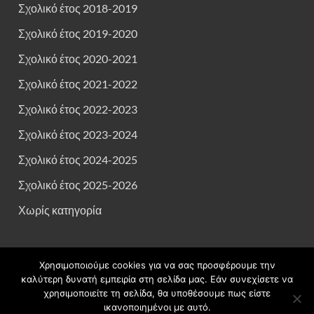
Σχολικό έτος 2018-2019
Σχολικό έτος 2019-2020
Σχολικό έτος 2020-2021
Σχολικό έτος 2021-2022
Σχολικό έτος 2022-2023
Σχολικό έτος 2023-2024
Σχολικό έτος 2024-2025
Σχολικό έτος 2025-2026
Χωρίς κατηγορία
Χρησιμοποιούμε cookies για να σας προσφέρουμε την
Πνευματικά δικαιώματα © 2026
"Πυθαγόρειο" Γενικό Λύκειο
καλύτερη δυνατή εμπειρία στη σελίδα μας. Εάν συνεχίσετε να
Σάμου
.
χρησιμοποιείτε τη σελίδα, θα υποθέσουμε πως είστε
ικανοποιημένοι με αυτό.
Υποστηρίζεται από
blogs.sch.gr
και
HitMag
.