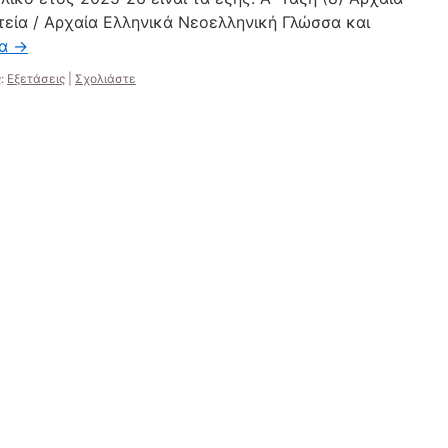
τεία / Αρχαία Ελληνικά Νεοελληνική Γλώσσα και
ια
→
:
Εξετάσεις
|
Σχολιάστε