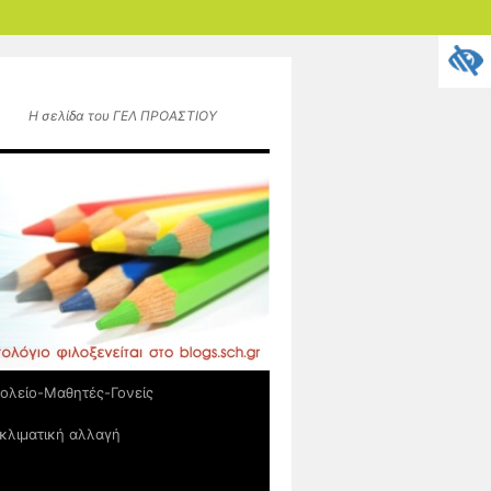
Η σελίδα του ΓΕΛ ΠΡΟΑΣΤΙΟΥ
ολείο-Μαθητές-Γονείς
κλιματική αλλαγή