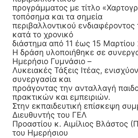
προγράμματος με τίτλο «Χαρτογ
τοπόσημα και τα σημεία
περιβαλλοντικού ενδιαφέροντος 
κατά το χρονικό
διάστημα από 11 έως 15 Μαρτίου 
Η δράση υλοποιήθηκε σε συνεργα
Ημερήσιο Γυμνάσιο –
Λυκειακές Τάξεις Ιτέας, ενισχύο
συνεργασία και
προάγοντας την ανταλλαγή παι
πρακτικών και εμπειριών.
Στην εκπαιδευτική επίσκεψη συμ
Διευθυντής του ΓΕΛ
Προαστίου κ. Αιμίλιος Βλάστος (
του Ημερήσιου