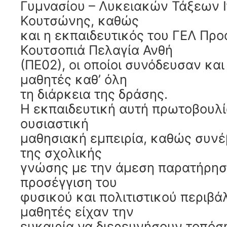
Γυμνασίου – Λυκειακών Τάξεων Ι
Κουτσώνης, καθώς
και η εκπαιδευτικός του ΓΕΛ Προ
Κουτσοπιά Πελαγία Ανθή
(ΠΕ02), οι οποίοι συνόδευσαν κα
μαθητές καθ’ όλη
τη διάρκεια της δράσης.
Η εκπαιδευτική αυτή πρωτοβουλί
ουσιαστική
μαθησιακή εμπειρία, καθώς συν
της σχολικής
γνώσης με την άμεση παρατήρηση
προσέγγιση του
φυσικού και πολιτιστικού περιβά
μαθητές είχαν την
ευκαιρία να διερευνήσουν τοπόσ