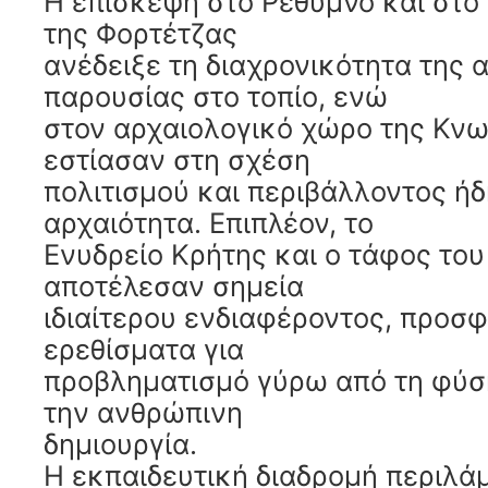
Η επίσκεψη στο Ρέθυμνο και στο
της Φορτέτζας
ανέδειξε τη διαχρονικότητα της
παρουσίας στο τοπίο, ενώ
στον αρχαιολογικό χώρο της Κνω
εστίασαν στη σχέση
πολιτισμού και περιβάλλοντος ήδ
αρχαιότητα. Επιπλέον, το
Ενυδρείο Κρήτης και ο τάφος το
αποτέλεσαν σημεία
ιδιαίτερου ενδιαφέροντος, προσ
ερεθίσματα για
προβληματισμό γύρω από τη φύση
την ανθρώπινη
δημιουργία.
Η εκπαιδευτική διαδρομή περιλά