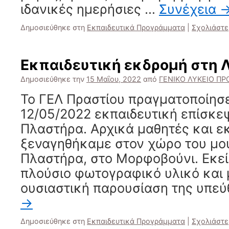
ιδανικές ημερήσιες …
Συνέχεια
Δημοσιεύθηκε στη
Εκπαιδευτικά Προγράμματα
|
Σχολιάστε
Εκπαιδευτική εκδρομή στη 
Δημοσιεύθηκε την
15 Μαΐου, 2022
από
ΓΕΝΙΚΟ ΛΥΚΕΙΟ ΠΡ
Το ΓΕΛ Πραστίου πραγματοποίησε
12/05/2022 εκπαιδευτική επίσκε
Πλαστήρα. Αρχικά μαθητές και εκ
ξεναγηθήκαμε στον χώρο του μο
Πλαστήρα, στο Μορφοβούνι. Εκεί
πλούσιο φωτογραφικό υλικό και 
ουσιαστική παρουσίαση της υπε
→
Δημοσιεύθηκε στη
Εκπαιδευτικά Προγράμματα
|
Σχολιάστε