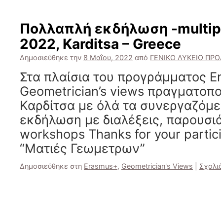
Πολλαπλή εκδήλωση -multipl
2022, Karditsa – Greece
Δημοσιεύθηκε την
8 Μαΐου, 2022
από
ΓΕΝΙΚΟ ΛΥΚΕΙΟ ΠΡ
Στα πλαίσια του προγράμματος E
Geometrician’s views πραγματοπ
Καρδίτσα με όλά τα συνεργαζόμε
εκδήλωση με διαλέξεις, παρουσιά
workshops Thanks for your partic
“Ματιές Γεωμετρων”
Δημοσιεύθηκε στη
Erasmus+
,
Geometrician's Views
|
Σχολι