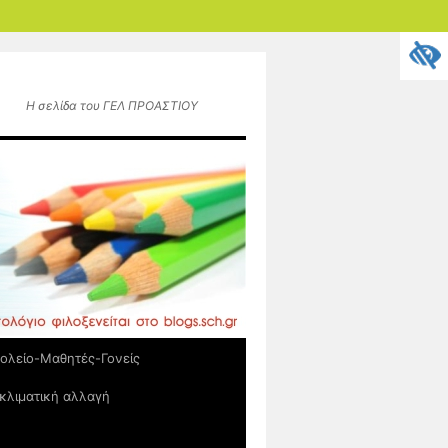
Η σελίδα του ΓΕΛ ΠΡΟΑΣΤΙΟΥ
ολείο-Μαθητές-Γονείς
κλιματική αλλαγή