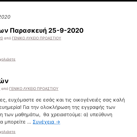
2020
ων Παρασκευή 25-9-2020
20
από
ΓΕΝΙΚΟ ΛΥΚΕΙΟ ΠΡΟΑΣΤΙΟΥ
χολιάστε
φών
0
από
ΓΕΝΙΚΟ ΛΥΚΕΙΟ ΠΡΟΑΣΤΙΟΥ
ες, ευχόμαστε σε εσάς και τις οικογένειές σας καλή
 ευημερία! Για την ολοκλήρωση της εγγραφής των
ξη των μαθημάτω, θα χρειαστούμε: α) υπεύθυνη
ία μπορείτε …
Συνέχεια
→
χολιάστε