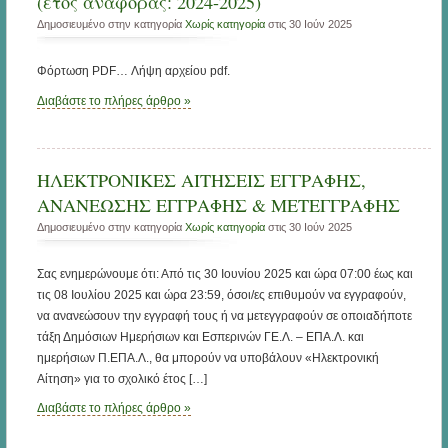
(έτος αναφοράς: 2024-2025)
Δημοσιευμένο στην κατηγορία
Χωρίς κατηγορία
στις 30 Ιούν 2025
Φόρτωση PDF… Λήψη αρχείου pdf.
Διαβάστε το πλήρες άρθρο »
ΗΛΕΚΤΡΟΝΙΚΕΣ ΑΙΤΗΣΕΙΣ ΕΓΓΡΑΦΗΣ,
ΑΝΑΝΕΩΣΗΣ ΕΓΓΡΑΦΗΣ & ΜΕΤΕΓΓΡΑΦΗΣ
Δημοσιευμένο στην κατηγορία
Χωρίς κατηγορία
στις 30 Ιούν 2025
Σας ενημερώνουμε ότι: Από τις 30 Ιουνίου 2025 και ώρα 07:00 έως και
τις 08 Ιουλίου 2025 και ώρα 23:59, όσοι/ες επιθυμούν να εγγραφούν,
να ανανεώσουν την εγγραφή τους ή να μετεγγραφούν σε οποιαδήποτε
τάξη Δημόσιων Ημερήσιων και Εσπερινών ΓΕ.Λ. – ΕΠΑ.Λ. και
ημερήσιων Π.ΕΠΑ.Λ., θα μπορούν να υποβάλουν «Ηλεκτρονική
Αίτηση» για το σχολικό έτος […]
Διαβάστε το πλήρες άρθρο »