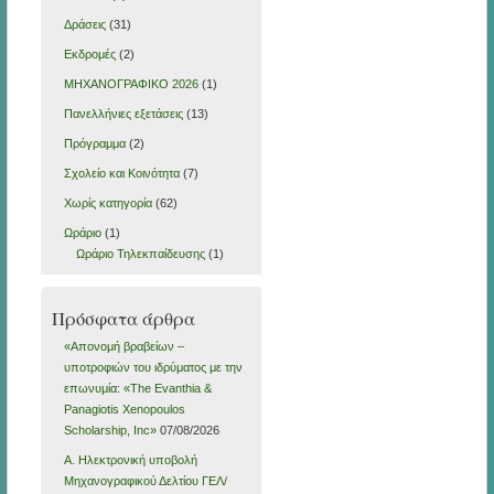
Δράσεις
(31)
Εκδρομές
(2)
ΜΗΧΑΝΟΓΡΑΦΙΚΟ 2026
(1)
Πανελλήνιες εξετάσεις
(13)
Πρόγραμμα
(2)
Σχολείο και Κοινότητα
(7)
Χωρίς κατηγορία
(62)
Ωράριο
(1)
Ωράριο Τηλεκπαίδευσης
(1)
Πρόσφατα άρθρα
«Απονομή βραβείων –
υποτροφιών του ιδρύματος με την
επωνυμία: «The Evanthia &
Panagiotis Xenopoulos
Scholarship, Inc»
07/08/2026
Α. Ηλεκτρονική υποβολή
Μηχανογραφικού Δελτίου ΓΕΛ/