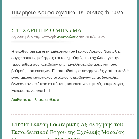
Ημερήσιο Άρθρα σχετικά με Ιούνιος th, 2025
ΣΥΓΧΑΡΗΤΗΡΙΟ ΜΗΝΥΜΑ
Δημοσιευμένο στην κατηγορία
Ανακοινώσεις
στις 30 Ιούν 2025
Η διευθύντρια και οι εκπαιδευτικοί του Γενικού Λυκείου Νεάπολης
συγχαίρουν τις μαθήτριες και τους μαθητές του σχολείου για την
προσπάθεια που κατέβαλαν στις πανελλήνιες εξετάσεις και τους
βαθμούς που επέτυχαν. Είμαστε ιδιαίτερα περήφανοι/ες γιατί τα παιδιά
ενός μικρού επαρχιακού σχολείου, υπερβαίνοντας τις δυσκολίες,
έδωσαν τον καλύτερο εαυτό τους και επέτυχαν υψηλές βαθμολογίες.
Ευχόμαστε να είναι […]
Διαβάστε το πλήρες άρθρο »
Έτησια Έκθεση Εσωτερικής Αξιολόγησης του
Εκπαιδευτικού Έργου της Σχολικής Μονάδας