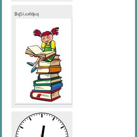
Bιβλιοθήκη