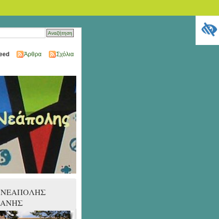
eed
Άρθρα
Σχόλια
 ΝΕΑΠΟΛΗΣ
ΖΑΝΗΣ