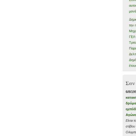
αυτο
μον
Δημι
την 
Μηχα
ΓΕΛ 
Τριτ
Παρ
Δελτ
Δημό
έτου
Σαν
6/8/19
κατακ
δρόμο
εμπόδ
Αγώνε
Είναι 
στίβου
Ολυμπι