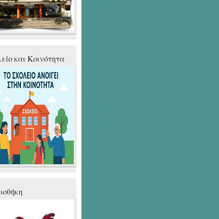
είο και Κοινότητα
ιοθήκη