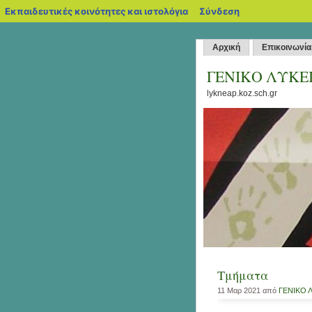
blogs.sch.gr
Εκπαιδευτικές κοινότητες και ιστολόγια
Σύνδεση
Αρχική
Επικοινωνία
ΓΕΝΙΚΟ ΛΥΚΕ
lykneap.koz.sch.gr
Τμήματα
11 Μαρ 2021 από
ΓΕΝΙΚΟ 