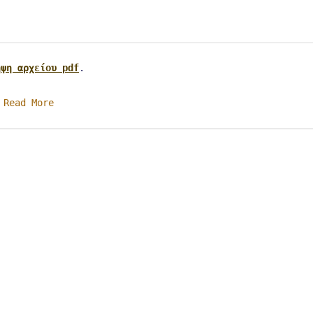
ήψη αρχείου pdf
.
Read More