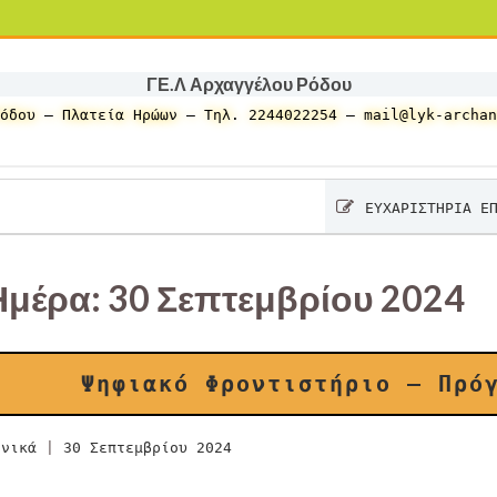
ΓΕ.Λ Αρχαγγέλου Ρόδου
όδου – Πλατεία Ηρώων – Τηλ. 2244022254 – mail@lyk-archan
ΕΥΧΑΡΙΣΤΗΡΙΑ ΕΠΙΣΤΟΛΗ
Ημέρα:
30 Σεπτεμβρίου 2024
Ψηφιακό Φροντιστήριο – Πρό
ενικά
|
30 Σεπτεμβρίου 2024