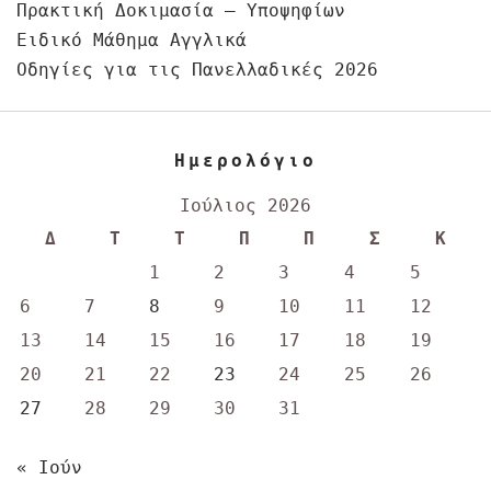
Πρακτική Δοκιμασία – Υποψηφίων
Ειδικό Μάθημα Αγγλικά
Οδηγίες για τις Πανελλαδικές 2026
Ημερολόγιο
Ιούλιος 2026
Δ
Τ
Τ
Π
Π
Σ
Κ
1
2
3
4
5
6
7
8
9
10
11
12
13
14
15
16
17
18
19
20
21
22
23
24
25
26
27
28
29
30
31
« Ιούν