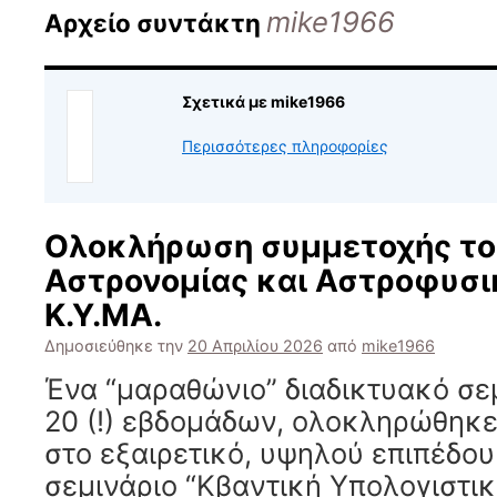
mike1966
Αρχείο συντάκτη
Σχετικά με mike1966
Περισσότερες πληροφορίες
Ολοκλήρωση συμμετοχής το
Αστρονομίας και Αστροφυσι
Κ.Υ.ΜΑ.
Δημοσιεύθηκε την
20 Απριλίου 2026
από
mike1966
Ένα “μαραθώνιο” διαδικτυακό σεμ
20 (!) εβδομάδων, ολοκληρώθηκε
στο εξαιρετικό, υψηλού επιπέδο
σεμινάριο “Κβαντική Υπολογιστικ