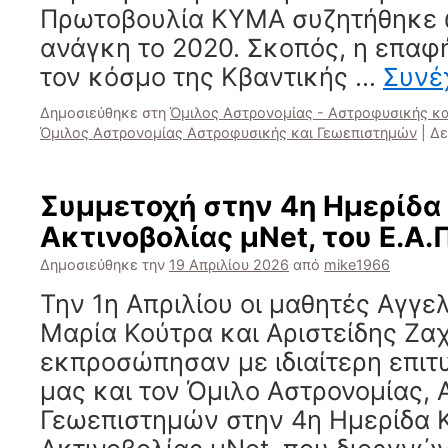
Πρωτοβουλία ΚΥΜΑ συζητήθηκε 
ανάγκη το 2020. Σκοπός, η επαφ
τον κόσμο της Κβαντικής …
Συνέ
Δημοσιεύθηκε στη
Όμιλος Αστρονομίας - Αστροφυσικής κ
Όμιλος Αστρονομίας Αστροφυσικής και Γεωεπιστημών
|
Δε
Συμμετοχή στην 4η Ημερίδα
Ακτινοβολίας μNet, του Ε.Α.Π
Δημοσιεύθηκε την
19 Απριλίου 2026
από
mike1966
Την 1η Απριλίου οι μαθητές Αγγε
Μαρία Κούτρα και Αριστείδης Ζα
εκπροσώπησαν με ιδιαίτερη επιτυ
μας και τον Όμιλο Αστρονομίας,
Γεωεπιστημών στην 4η Ημερίδα 