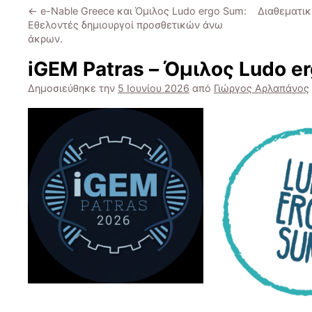
←
e-Nable Greece και Όμιλος Ludo ergo Sum:
Διαθεματικ
Εθελοντές δημιουργοί προσθετικών άνω
άκρων.
iGEM Patras – Όμιλος Ludo e
Δημοσιεύθηκε την
5 Ιουνίου 2026
από
Γιώργος Αρλαπάνος