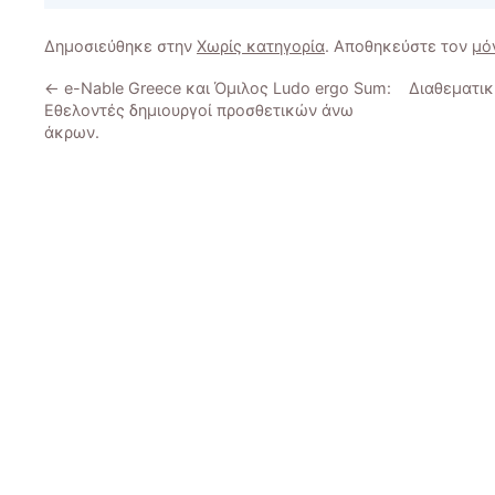
Δημοσιεύθηκε στην
Χωρίς κατηγορία
. Αποθηκεύστε τον
μό
←
e-Nable Greece και Όμιλος Ludo ergo Sum:
Διαθεματικ
Εθελοντές δημιουργοί προσθετικών άνω
άκρων.