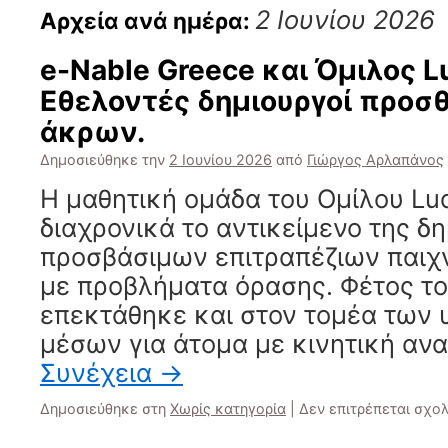
2 Ιουνίου 2026
Αρχεία ανά ημέρα:
e-Nable Greece και Όμιλος L
Εθελοντές δημιουργοί προσ
άκρων.
Δημοσιεύθηκε την
2 Ιουνίου 2026
από
Γιώργος Αρλαπάνος
Η μαθητική ομάδα του Ομίλου Lu
διαχρονικά το αντικείμενο της δ
προσβάσιμων επιτραπέζιων παιχν
με προβλήματα όρασης. Φέτος το
επεκτάθηκε και στον τομέα των 
μέσων για άτομα με κινητική αναπ
Συνέχεια
→
Δημοσιεύθηκε στη
Χωρίς κατηγορία
|
Δεν επιτρέπεται σχο