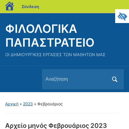
blogs.sch.gr
Σύνδεση
ΦΙΛΟΛΟΓΙΚΑ
ΠΑΠΑΣΤΡΑΤΕΙΟ
ΟΙ ΔΗΜΙΟΥΡΓΙΚΕΣ ΕΡΓΑΣΙΕΣ ΤΩΝ ΜΑΘΗΤΩΝ ΜΑΣ
Αναζήτηση
για:
Αρχική
»
2023
»
Φεβρουάριος
Αρχείο μηνός
Φεβρουάριος 2023