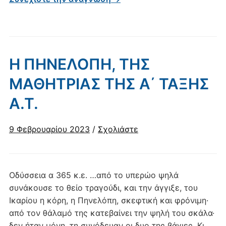
Η ΠΗΝΕΛΟΠΗ, ΤΗΣ
ΜΑΘΗΤΡΙΑΣ ΤΗΣ Α΄ ΤΑΞΗΣ
Α.Τ.
9 Φεβρουαρίου 2023
/
Σχολιάστε
Οδύσσεια α 365 κ.ε. …από το υπερώο ψηλά
συνάκουσε το θείο τραγούδι, και την άγγιξε, του
Ικαρίου η κόρη, η Πηνελόπη, σκεφτική και φρόνιμη·
από τον θάλαμό της κατεβαίνει την ψηλή του σκάλα·
δεν ήταν μόνη, τη συνόδευαν οι δυο της βάγιες. Kι