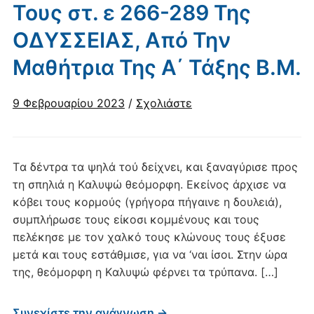
Τους στ. ε 266-289 Της
ΟΔΥΣΣΕΙΑΣ, Από Την
Μαθήτρια Της Α΄ Τάξης Β.Μ.
9 Φεβρουαρίου 2023
/
Σχολιάστε
Tα δέντρα τα ψηλά τού δείχνει, και ξαναγύρισε προς
τη σπηλιά η Kαλυψώ θεόμορφη. Eκείνος άρχισε να
κόβει τους κορμούς (γρήγορα πήγαινε η δουλειά),
συμπλήρωσε τους είκοσι κομμένους και τους
πελέκησε με τον χαλκό τους κλώνους τους έξυσε
μετά και τους εστάθμισε, για να ‘ναι ίσοι. Στην ώρα
της, θεόμορφη η Kαλυψώ φέρνει τα τρύπανα. […]
Συνεχίστε την ανάγνωση →