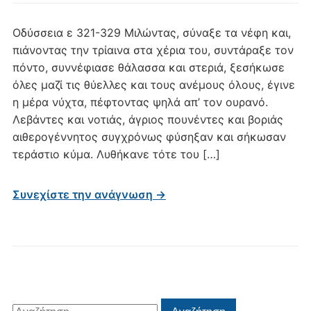
Οδύσσεια ε 321-329 Mιλώντας, σύναξε τα νέφη και,
πιάνοντας την τρίαινα στα χέρια του, συντάραξε τον
πόντο, συννέφιασε θάλασσα και στεριά, ξεσήκωσε
όλες μαζί τις θύελλες και τους ανέμους όλους, έγινε
η μέρα νύχτα, πέφτοντας ψηλά απ’ τον ουρανό.
Λεβάντες και νοτιάς, άγριος πουνέντες και βοριάς
αιθερογέννητος συγχρόνως φύσηξαν και σήκωσαν
τεράστιο κύμα. Λυθήκανε τότε του […]
Συνεχίστε την ανάγνωση →
Αναζήτηση