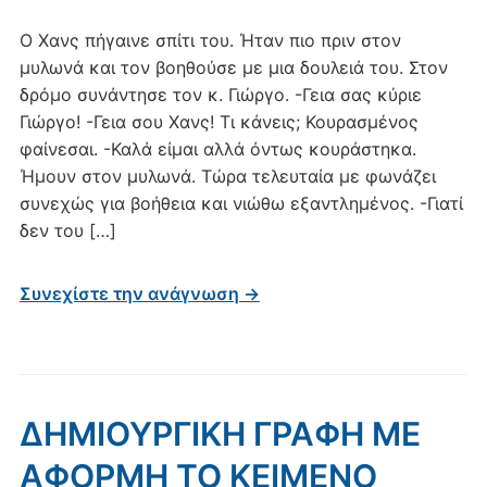
Ο Χανς πήγαινε σπίτι του. Ήταν πιο πριν στον
μυλωνά και τον βοηθούσε με μια δουλειά του. Στον
δρόμο συνάντησε τον κ. Γιώργο. -Γεια σας κύριε
Γιώργο! -Γεια σου Χανς! Τι κάνεις; Κουρασμένος
φαίνεσαι. -Καλά είμαι αλλά όντως κουράστηκα.
Ήμουν στον μυλωνά. Τώρα τελευταία με φωνάζει
συνεχώς για βοήθεια και νιώθω εξαντλημένος. -Γιατί
δεν του […]
Συνεχίστε την ανάγνωση →
ΔΗΜΙΟΥΡΓΙΚΗ ΓΡΑΦΗ ΜΕ
ΑΦΟΡΜΗ ΤΟ ΚΕΙΜΕΝΟ