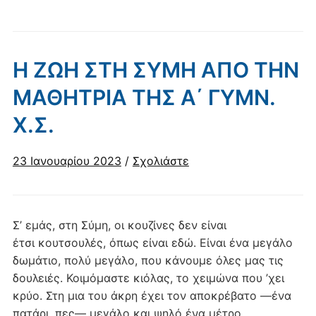
Η ΖΩΗ ΣΤΗ ΣΥΜΗ ΑΠΟ ΤΗΝ
ΜΑΘΗΤΡΙΑ ΤΗΣ Α΄ ΓΥΜΝ.
Χ.Σ.
23 Ιανουαρίου 2023
/
Σχολιάστε
Σ’ εμάς, στη Σύμη, οι κουζίνες δεν είναι
έτσι κουτσουλές, όπως είναι εδώ. Είναι ένα μεγάλο
δωμάτιο, πολύ μεγάλο, που κάνουμε όλες μας τις
δουλειές. Κοιμόμαστε κιόλας, το χειμώνα που ’χει
κρύο. Στη μια του άκρη έχει τον αποκρέβατο —ένα
πατάρι, πες— μεγάλο και ψηλό ένα μέτρο.