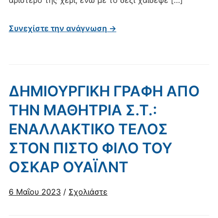
αριστερό της χέρι, ενώ με το δεξί χάιδεψε […]
Συνεχίστε την ανάγνωση →
ΔΗΜΙΟΥΡΓΙΚΗ ΓΡΑΦΗ ΑΠΟ
ΤΗΝ ΜΑΘΗΤΡΙΑ Σ.Τ.:
ΕΝΑΛΛΑΚΤΙΚΟ ΤΕΛΟΣ
ΣΤΟΝ ΠΙΣΤΟ ΦΙΛΟ ΤΟΥ
ΟΣΚΑΡ ΟΥΑΪΛΝΤ
6 Μαΐου 2023
/
Σχολιάστε