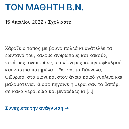
ΤΟΝ ΜΑΘΗΤΗ Β.Ν.
15 Απριλίου 2022
/
Σχολιάστε
Χάραζε ο τόπος με βουνά πολλά κι ανάτελλε τα
ζωντανά του, καλούς ανθρώπους και κακούς,
νυφίτσες, αλεπούδες, μια λίμνη ως κόρην οφθαλμού
και κάστρα πατημένα. Θα ’ναι τα Γιάννενα,
ψιθύρισα, στο χιόνι και στον άγριο καιρό γυάλινα και
μαλαματένια. Κι όσο πήγαινε η μέρα, σαν το βαπόρι
σε καλά νερά, είδα και μιναρέδες κι […]
Συνεχίστε την ανάγνωση →