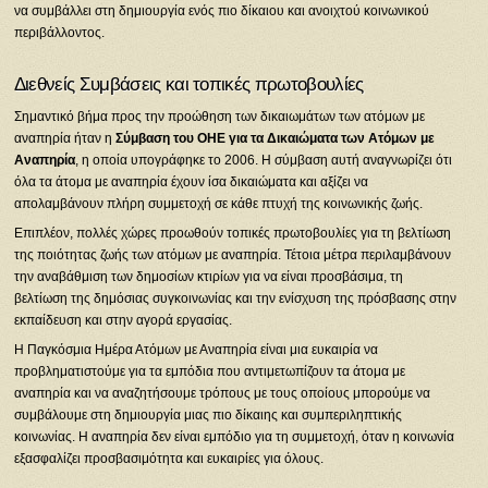
να συμβάλλει στη δημιουργία ενός πιο δίκαιου και ανοιχτού κοινωνικού
περιβάλλοντος.
Διεθνείς Συμβάσεις και τοπικές πρωτοβουλίες
Σημαντικό βήμα προς την προώθηση των δικαιωμάτων των ατόμων με
αναπηρία ήταν η
Σύμβαση του ΟΗΕ για τα Δικαιώματα των Ατόμων με
Αναπηρία
, η οποία υπογράφηκε το 2006. Η σύμβαση αυτή αναγνωρίζει ότι
όλα τα άτομα με αναπηρία έχουν ίσα δικαιώματα και αξίζει να
απολαμβάνουν πλήρη συμμετοχή σε κάθε πτυχή της κοινωνικής ζωής.
Επιπλέον, πολλές χώρες προωθούν τοπικές πρωτοβουλίες για τη βελτίωση
της ποιότητας ζωής των ατόμων με αναπηρία. Τέτοια μέτρα περιλαμβάνουν
την αναβάθμιση των δημοσίων κτιρίων για να είναι προσβάσιμα, τη
βελτίωση της δημόσιας συγκοινωνίας και την ενίσχυση της πρόσβασης στην
εκπαίδευση και στην αγορά εργασίας.
Η Παγκόσμια Ημέρα Ατόμων με Αναπηρία είναι μια ευκαιρία να
προβληματιστούμε για τα εμπόδια που αντιμετωπίζουν τα άτομα με
αναπηρία και να αναζητήσουμε τρόπους με τους οποίους μπορούμε να
συμβάλουμε στη δημιουργία μιας πιο δίκαιης και συμπεριληπτικής
κοινωνίας. Η αναπηρία δεν είναι εμπόδιο για τη συμμετοχή, όταν η κοινωνία
εξασφαλίζει προσβασιμότητα και ευκαιρίες για όλους.