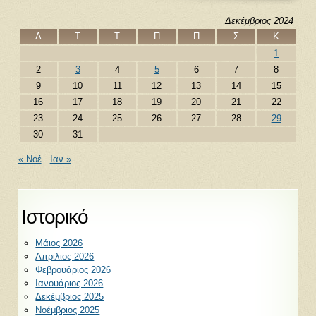
Δεκέμβριος 2024
Δ
Τ
Τ
Π
Π
Σ
Κ
1
2
3
4
5
6
7
8
9
10
11
12
13
14
15
16
17
18
19
20
21
22
23
24
25
26
27
28
29
30
31
« Νοέ
Ιαν »
Ιστορικό
Μάιος 2026
Απρίλιος 2026
Φεβρουάριος 2026
Ιανουάριος 2026
Δεκέμβριος 2025
Νοέμβριος 2025