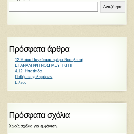
Αναζήτηση
Πρόσφατα άρθρα
12 Μαϊου Παγκόσμια ημέρα Νοσηλευτή
ΕΠΑΝΑΛΗΨΗ ΝΟΣΗΛΕΥΤΙΚΗ ΙΙ
4.12. Ηπατίτιδα
Παθήσεις χοληφόρων
Ειλεός
Πρόσφατα σχόλια
Χωρίς σχόλια για εμφάνιση.