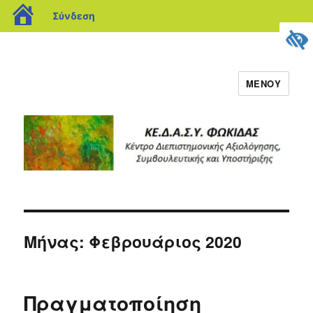
blogs.sch.gr
Σύνδεση
ΜΕΝΟΎ
Μήνας:
Φεβρουάριος 2020
Πραγματοποίηση