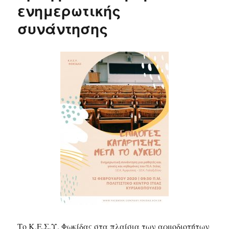
ενημερωτικής
συνάντησης
Το Κ.Ε.Σ.Υ. Φωκίδας στα πλαίσια των αρμοδιοτήτων