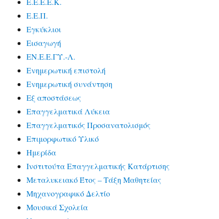
Ε.Ε.Ε.Ε.Κ.
Ε.Ε.Π.
Εγκύκλιοι
Εισαγωγή
ΕΝ.Ε.Ε.ΓΥ.-Λ.
Ενημερωτική επιστολή
Ενημερωτική συνάντηση
Εξ αποστάσεως
Επαγγελματικά Λύκεια
Επαγγελματικός Προσανατολισμός
Επιμορφωτικό Υλικό
Ημερίδα
Ινστιτούτα Επαγγελματικής Κατάρτισης
Μεταλυκειακό Έτος – Τάξη Μαθητείας
Μηχανογραφικό Δελτίο
Μουσικά Σχολεία