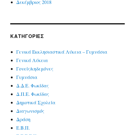
Δεκέμβριος 2018
KΑΤΗΓΟΡΊΕΣ
Γενικά Εκκλησιαστικά Λύκεια – Γυμνάσια
Γενικά Λύκεια
Γονείς/κηδεμόνες
Γυμνάσια
Δ.Δ.Ε. Φωκίδας
Δ.Π.Ε. Φωκίδας
Δημοτικά Σχολεία
Διαγωνισμός
Δράση
Ε.Β.Π.