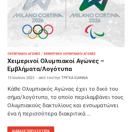
ΟΛΥΜΠΙΑΚΟΊ ΑΓΏΝΕΣ
/
ΧΕΙΜΕΡΙΝΟΊ ΟΛΥΜΠΙΑΚΟΊ ΑΓΏΝΕΣ
Χειμερινοί Ολυμπιακοί Αγώνες –
Εμβλήματα/Λογότυπα
13 Ιουλίου 2023
-
από τον/την
ΤΡΙΓΚΑ ΙΩΑΝΝΑ
Κάθε Ολυμπιακός Αγώνας έχει το δικό του
σήμα/λογότυπο, το οποίο περιλαμβάνει τους
Ολυμπιακούς δακτυλίους και ενσωματώνει
ένα ή περισσότερα διακριτικά …
ΔΙΆΒΑΣΕ ΠΕΡΙΣΣΌΤΕΡΑ