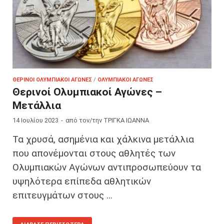
ΘΕΡΙΝΟΊ ΟΛΥΜΠΙΑΚΟΊ ΑΓΏΝΕΣ
/
ΟΛΥΜΠΙΑΚΟΊ ΑΓΏΝΕΣ
Θερινοί Ολυμπιακοί Αγώνες –
Μετάλλια
14 Ιουλίου 2023
-
από τον/την
ΤΡΙΓΚΑ ΙΩΑΝΝΑ
Τα χρυσά, ασημένια και χάλκινα μετάλλια
που απονέμονται στους αθλητές των
Ολυμπιακών Αγώνων αντιπροσωπεύουν τα
υψηλότερα επίπεδα αθλητικών
επιτευγμάτων στους …