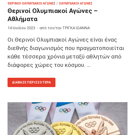
ΘΕΡΙΝΟΊ ΟΛΥΜΠΙΑΚΟΊ ΑΓΏΝΕΣ
/
ΟΛΥΜΠΙΑΚΟΊ ΑΓΏΝΕΣ
Θερινοί Ολυμπιακοί Αγώνες –
Αθλήματα
14 Ιουλίου 2023
-
από τον/την
ΤΡΙΓΚΑ ΙΩΑΝΝΑ
Οι Θερινοί Ολυμπιακοί Αγώνες είναι ένας
διεθνής διαγωνισμός που πραγματοποιείται
κάθε τέσσερα χρόνια μεταξύ αθλητών από
διάφορες χώρες του κόσμου. …
ΔΙΆΒΑΣΕ ΠΕΡΙΣΣΌΤΕΡΑ