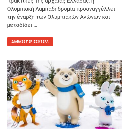
πρακτικές της αρχαίας Ελλάδας, η
Ολυμπιακή Λαμπαδηδρομία προαναγγέλλει
την έναρξη των Ολυμπιακών Αγώνων και
μεταδίδει …
ΔΙΆΒΑΣΕ ΠΕΡΙΣΣΌΤΕΡΑ