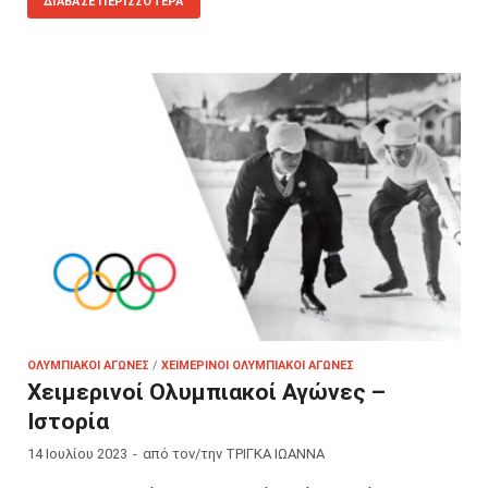
ΔΙΆΒΑΣΕ ΠΕΡΙΣΣΌΤΕΡΑ
ΟΛΥΜΠΙΑΚΟΊ ΑΓΏΝΕΣ
/
ΧΕΙΜΕΡΙΝΟΊ ΟΛΥΜΠΙΑΚΟΊ ΑΓΏΝΕΣ
Χειμερινοί Ολυμπιακοί Αγώνες –
Ιστορία
14 Ιουλίου 2023
-
από τον/την
ΤΡΙΓΚΑ ΙΩΑΝΝΑ