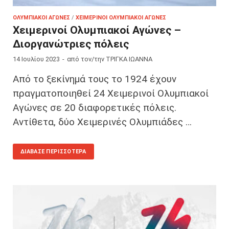
ΟΛΥΜΠΙΑΚΟΊ ΑΓΏΝΕΣ
/
ΧΕΙΜΕΡΙΝΟΊ ΟΛΥΜΠΙΑΚΟΊ ΑΓΏΝΕΣ
Χειμερινοί Ολυμπιακοί Αγώνες –
Διοργανώτριες πόλεις
14 Ιουλίου 2023
-
από τον/την
ΤΡΙΓΚΑ ΙΩΑΝΝΑ
Από το ξεκίνημά τους το 1924 έχουν
πραγματοποιηθεί 24 Χειμερινοί Ολυμπιακοί
Αγώνες σε 20 διαφορετικές πόλεις.
Αντίθετα, δύο Χειμερινές Ολυμπιάδες …
ΔΙΆΒΑΣΕ ΠΕΡΙΣΣΌΤΕΡΑ