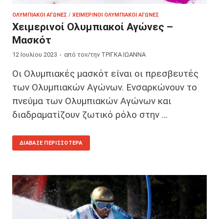
ΟΛΥΜΠΙΑΚΟΊ ΑΓΏΝΕΣ
/
ΧΕΙΜΕΡΙΝΟΊ ΟΛΥΜΠΙΑΚΟΊ ΑΓΏΝΕΣ
Χειμερινοί Ολυμπιακοί Αγώνες –
Μασκότ
12 Ιουλίου 2023
-
από τον/την
ΤΡΙΓΚΑ ΙΩΑΝΝΑ
Οι Ολυμπιακές μασκότ είναι οι πρεσβευτές
των Ολυμπιακών Αγώνων. Ενσαρκώνουν το
πνεύμα των Ολυμπιακών Αγώνων και
διαδραματίζουν ζωτικό ρόλο στην …
ΔΙΆΒΑΣΕ ΠΕΡΙΣΣΌΤΕΡΑ