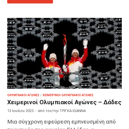
ΟΛΥΜΠΙΑΚΟΊ ΑΓΏΝΕΣ
/
ΧΕΙΜΕΡΙΝΟΊ ΟΛΥΜΠΙΑΚΟΊ ΑΓΏΝΕΣ
Χειμερινοί Ολυμπιακοί Αγώνες – Δάδες
13 Ιουλίου 2023
-
από τον/την
ΤΡΙΓΚΑ ΙΩΑΝΝΑ
Μια σύγχρονη εφεύρεση εμπνευσμένη από