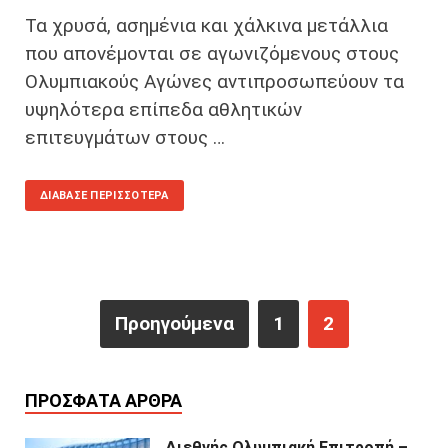
Τα χρυσά, ασημένια και χάλκινα μετάλλια
που απονέμονται σε αγωνιζόμενους στους
Ολυμπιακούς Αγώνες αντιπροσωπεύουν τα
υψηλότερα επίπεδα αθλητικών
επιτευγμάτων στους …
ΔΙΆΒΑΣΕ ΠΕΡΙΣΣΌΤΕΡΑ
Προηγούμενα
1
2
ΠΡΌΣΦΑΤΑ ΆΡΘΡΑ
Διεθνής Ολυμπιακή Επιτροπή –