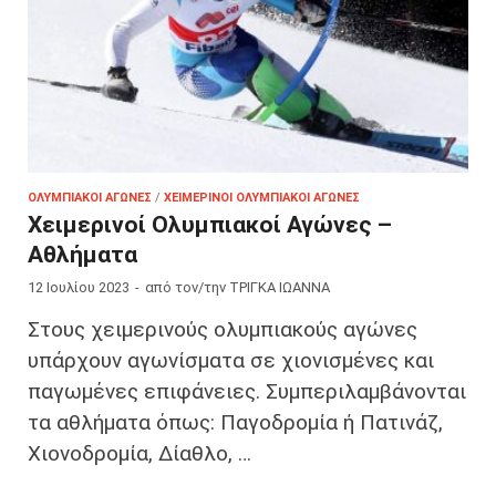
ΟΛΥΜΠΙΑΚΟΊ ΑΓΏΝΕΣ
/
ΧΕΙΜΕΡΙΝΟΊ ΟΛΥΜΠΙΑΚΟΊ ΑΓΏΝΕΣ
Χειμερινοί Ολυμπιακοί Αγώνες –
Αθλήματα
12 Ιουλίου 2023
-
από τον/την
ΤΡΙΓΚΑ ΙΩΑΝΝΑ
Στους χειμερινούς ολυμπιακούς αγώνες
υπάρχουν αγωνίσματα σε χιονισμένες και
παγωμένες επιφάνειες. Συμπεριλαμβάνονται
τα αθλήματα όπως: Παγοδρομία ή Πατινάζ,
Χιονοδρομία, Δίαθλο, …