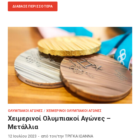
ΔΙΆΒΑΣΕ ΠΕΡΙΣΣΌΤΕΡΑ
ΟΛΥΜΠΙΑΚΟΊ ΑΓΏΝΕΣ
/
ΧΕΙΜΕΡΙΝΟΊ ΟΛΥΜΠΙΑΚΟΊ ΑΓΏΝΕΣ
Χειμερινοί Ολυμπιακοί Αγώνες –
Μετάλλια
12 Ιουλίου 2023
-
από τον/την
ΤΡΙΓΚΑ ΙΩΑΝΝΑ