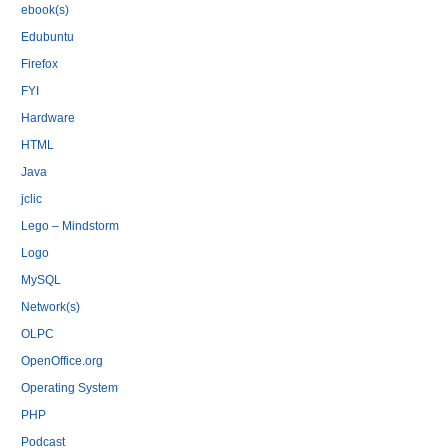
ebook(s)
Edubuntu
Firefox
FYI
Hardware
HTML
Java
jclic
Lego – Mindstorm
Logo
MySQL
Network(s)
OLPC
OpenOffice.org
Operating System
PHP
Podcast