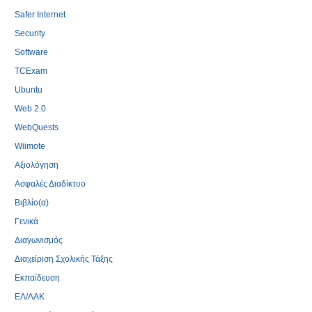
Safer Internet
Security
Software
TCExam
Ubuntu
Web 2.0
WebQuests
Wiimote
Αξιολόγηση
Ασφαλές Διαδίκτυο
Βιβλίο(α)
Γενικά
Διαγωνισμός
Διαχείριση Σχολικής Τάξης
Εκπαίδευση
ΕΛ/ΛΑΚ