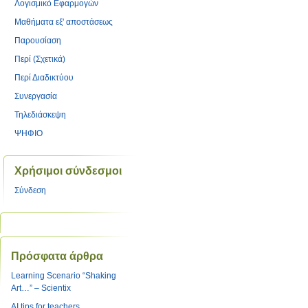
Λογισμικό Εφαρμογών
Μαθήματα εξ' αποστάσεως
Παρουσίαση
Περί (Σχετικά)
Περί Διαδικτύου
Συνεργασία
Τηλεδιάσκεψη
ΨΗΦΙΟ
Χρήσιμοι σύνδεσμοι
Σύνδεση
Πρόσφατα άρθρα
Learning Scenario “Shaking
Art…” – Scientix
AI tips for teachers