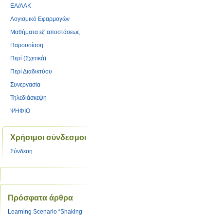
ΕΛ/ΛΑΚ
Λογισμικό Εφαρμογών
Μαθήματα εξ' αποστάσεως
Παρουσίαση
Περί (Σχετικά)
Περί Διαδικτύου
Συνεργασία
Τηλεδιάσκεψη
ΨΗΦΙΟ
Χρήσιμοι σύνδεσμοι
Σύνδεση
Πρόσφατα άρθρα
Learning Scenario “Shaking