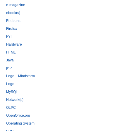
e-magazine
ebook(s)
Edubuntu
Firefox
FYI
Hardware
HTML
Java
jclic
Lego – Mindstorm
Logo
MySQL
Network(s)
OLPC
OpenOffice.org
Operating System