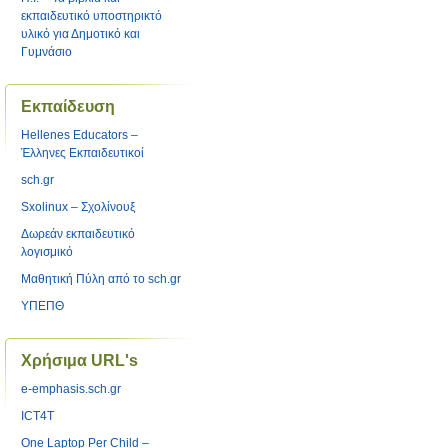
εκπαιδευτικό υποστηρικτό
υλικό για Δημοτικό και
Γυμνάσιο
Εκπαίδευση
Hellenes Educators –
Έλληνες Eκπαιδευτικοί
sch.gr
Sxolinux – Σχολίνουξ
Δωρεάν εκπαιδευτικό
λογισμικό
Μαθητική Πύλη από το sch.gr
ΥΠΕΠΘ
Χρήσιμα URL's
e-emphasis.sch.gr
ICT4T
One Laptop Per Child –