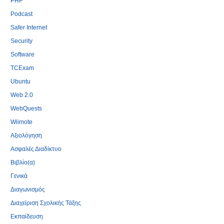
PHP
Podcast
Safer Internet
Security
Software
TCExam
Ubuntu
Web 2.0
WebQuests
Wiimote
Αξιολόγηση
Ασφαλές Διαδίκτυο
Βιβλίο(α)
Γενικά
Διαγωνισμός
Διαχείριση Σχολικής Τάξης
Εκπαίδευση