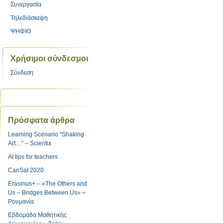
Συνεργασία
Τηλεδιάσκεψη
ΨΗΦΙΟ
Χρήσιμοι σύνδεσμοι
Σύνδεση
Πρόσφατα άρθρα
Learning Scenario “Shaking
Art…” – Scientix
AI tips for teachers
CanSat 2020
Erasmus+ – «The Others and
Us – Bridges Between Us» –
Ρουμανία
Εβδομάδα Μαθητικής