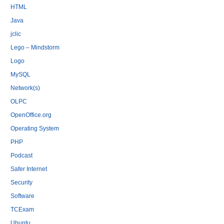
HTML
Java
jclic
Lego – Mindstorm
Logo
MySQL
Network(s)
OLPC
OpenOffice.org
Operating System
PHP
Podcast
Safer Internet
Security
Software
TCExam
Ubuntu