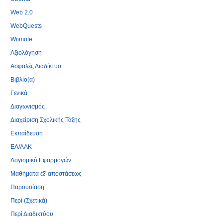
Web 2.0
WebQuests
Wiimote
Αξιολόγηση
Ασφαλές Διαδίκτυο
Βιβλίο(α)
Γενικά
Διαγωνισμός
Διαχείριση Σχολικής Τάξης
Εκπαίδευση
ΕΛ/ΛΑΚ
Λογισμικό Εφαρμογών
Μαθήματα εξ' αποστάσεως
Παρουσίαση
Περί (Σχετικά)
Περί Διαδικτύου