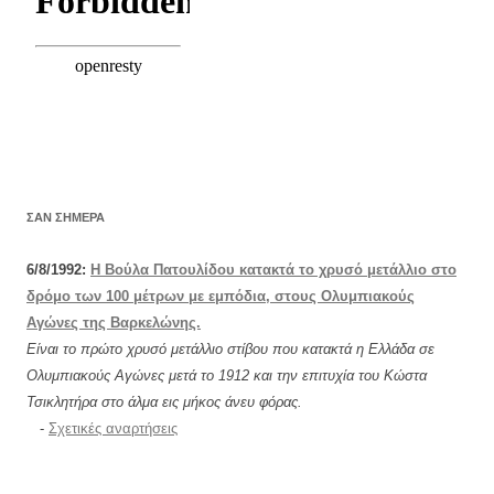
ΣΑΝ ΣΉΜΕΡΑ
6/8/1992:
Η Βούλα Πατουλίδου κατακτά το χρυσό μετάλλιο στο
δρόμο των 100 μέτρων με εμπόδια, στους Ολυμπιακούς
Αγώνες της Βαρκελώνης.
Είναι το πρώτο χρυσό μετάλλιο στίβου που κατακτά η Ελλάδα σε
Ολυμπιακούς Αγώνες μετά το 1912 και την επιτυχία του Κώστα
Τσικλητήρα στο άλμα εις μήκος άνευ φόρας.
-
Σχετικές αναρτήσεις