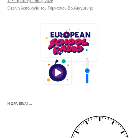
Τελετή αποφοίτησης 2026
Θερινή λειτουργία του Γυμνασίου Βουλιαγμένης
Η ΩΡΑ ΕΙΝΑΙ …