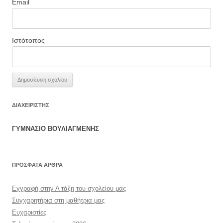
Email
Ιστότοπος
ΔΙΑΧΕΙΡΙΣΤΉΣ
ΓΥΜΝΑΣΙΟ ΒΟΥΛΙΑΓΜΕΝΗΣ
ΠΡΌΣΦΑΤΑ ΆΡΘΡΑ
Εγγραφή στην Α τάξη του σχολείου μας
Συγχαρητήρια στη μαθήτρια μας
Ευχαριστίες