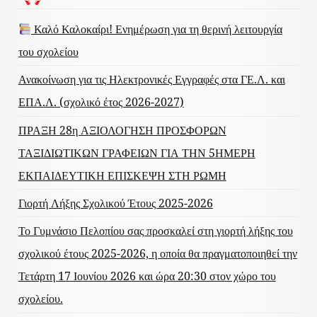
Καλό Καλοκαίρι! Ενημέρωση για τη θερινή λειτουργία
του σχολείου
Ανακοίνωση για τις Ηλεκτρονικές Εγγραφές στα ΓΕ.Λ. και
ΕΠΑ.Λ. (σχολικό έτος 2026-2027)
ΠΡΑΞΗ 28η ΑΞΙΟΛΟΓΗΣΗ ΠΡΟΣΦΟΡΩΝ
ΤΑΞΙΔΙΩΤΙΚΩΝ ΓΡΑΦΕΙΩΝ ΓΙΑ ΤΗΝ 5ΗΜΕΡΗ
ΕΚΠΑΙΔΕΥΤΙΚΗ ΕΠΙΣΚΕΨΗ ΣΤΗ ΡΩΜΗ
Γιορτή Λήξης Σχολικού Έτους 2025-2026
Το Γυμνάσιο Πελοπίου σας προσκαλεί στη γιορτή λήξης του
σχολικού έτους 2025-2026, η οποία θα πραγματοποιηθεί την
Τετάρτη 17 Ιουνίου 2026 και ώρα 20:30 στον χώρο του
σχολείου.