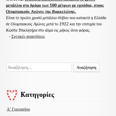
μετάλλιο στο δρόμο των 100 μέτρων με εμπόδια, στους
Ολυμπιακούς Αγώνες της Βαρκελώνης.
Είναι το πρώτο χρυσό μετάλλιο στίβου που κατακτά η Ελλάδα
σε Ολυμπιακούς Αγώνες μετά το 1912 και την επιτυχία του
Κώστα Τσικλητήρα στο άλμα εις μήκος άνευ φόρας.
-
Σχετικές αναρτήσεις
Αναζήτηση
για:
Kατηγορίες
Α' Γυμνασίου