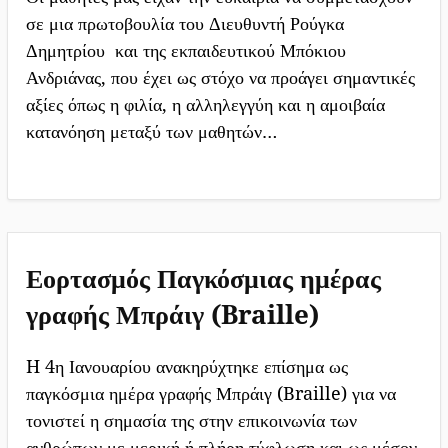
σε μια πρωτοβουλία του Διευθυντή Ρούγκα
Δημητρίου και της εκπαιδευτικού Μπόκιου
Ανδριάνας, που έχει ως στόχο να προάγει σημαντικές
αξίες όπως η φιλία, η αλληλεγγύη και η αμοιβαία
κατανόηση μεταξύ των μαθητών…
Εορτασμός Παγκόσμιας ημέρας
γραφής Μπράιγ (Braille)
H 4η Ιανουαρίου ανακηρύχτηκε επίσημα ως
παγκόσμια ημέρα γραφής Μπράιγ (Braille) για να
τονιστεί η σημασία της στην επικοινωνία των
ανθρώπων με μερική ή πλήρη τύφλωση και ως μέσον