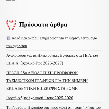
Πρόσφατα άρθρα
Καλό Καλοκαίρι! Ενημέρωση για τη θερινή λειτουργία
του σχολείου
Ανακοίνωση για τις Ηλεκτρονικές Εγγραφές στα ΓΕ.Λ. και
ΕΠΑ.Λ. (σχολικό έτος 2026-2027)
ΠΡΑΞΗ 28η ΑΞΙΟΛΟΓΗΣΗ ΠΡΟΣΦΟΡΩΝ
ΤΑΞΙΔΙΩΤΙΚΩΝ ΓΡΑΦΕΙΩΝ ΓΙΑ ΤΗΝ 5ΗΜΕΡΗ
ΕΚΠΑΙΔΕΥΤΙΚΗ ΕΠΙΣΚΕΨΗ ΣΤΗ ΡΩΜΗ
Γιορτή Λήξης Σχολικού Έτους 2025-2026
Το Γυμνάσιο Πελοπίου σας προσκαλεί στη γιορτή λήξης του