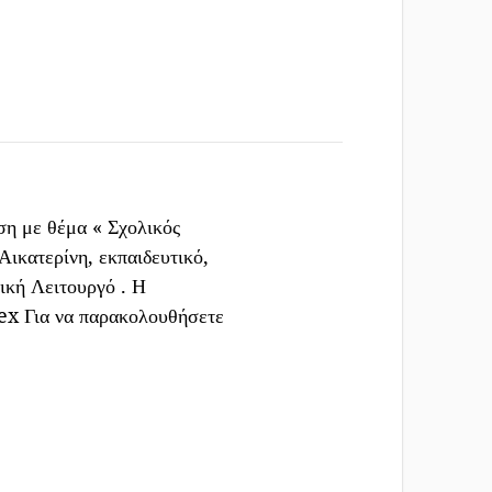
ση με θέμα « Σχολικός
Αικατερίνη, εκπαιδευτικό,
ική Λειτουργό . Η
dex Για να παρακολουθήσετε