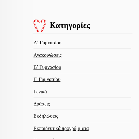
Kατηγορίες
Α' Γυμνασίου
Ανακοινώσεις
Β' Γυμνασίου
Γ' Γυμνασίου
Γενικά
Δράσεις
Εκδηλώσεις
Εκπαιδευτικά προγράμματα