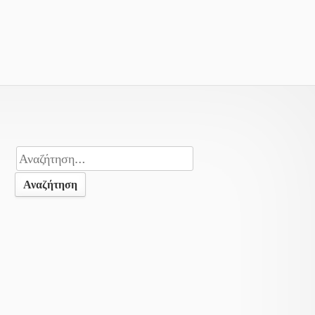
Αναζήτηση
για: