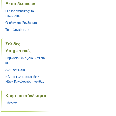
Εκπαιδευτικών
O "Θρησκευτικός" του
Γαλαξιδίου
Θεολογικός Σύνδεσμος
Το μπλογκάκι μου
Σελίδες
Υπηρεσιακές
Γυμνάσιο Γαλαξιδίου (official
site)
ΔΙΔΕ Φωκίδας
Κέντρο Πληροφορικής &
Νέων Τεχνολογιών Φωκίδας
Χρήσιμοι σύνδεσμοι
Σύνδεση