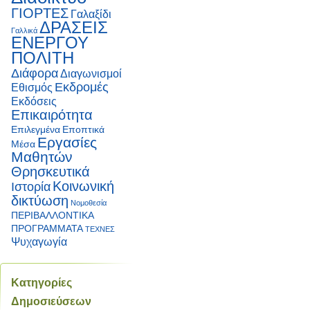
ΓΙΟΡΤΕΣ
Γαλαξίδι
ΔΡΑΣΕΙΣ
Γαλλικά
ΕΝΕΡΓΟΥ
ΠΟΛΙΤΗ
Διάφορα
Διαγωνισμοί
Εκδρομές
Εθισμός
Εκδόσεις
Επικαιρότητα
Επιλεγμένα
Εποπτικά
Εργασίες
Μέσα
Μαθητών
Θρησκευτικά
Κοινωνική
Ιστορία
δικτύωση
Νομοθεσία
ΠΕΡΙΒΑΛΛΟΝΤΙΚΑ
ΠΡΟΓΡΑΜΜΑΤΑ
ΤΕΧΝΕΣ
Ψυχαγωγία
Κατηγορίες
Δημοσιεύσεων