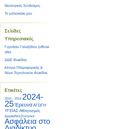
Θεολογικός Σύνδεσμος
Το μπλογκάκι μου
Σελίδες
Υπηρεσιακές
Γυμνάσιο Γαλαξιδίου (official
site)
ΔΙΔΕ Φωκίδας
Κέντρο Πληροφορικής &
Νέων Τεχνολογιών Φωκίδας
Ετικέτες
2024-
2015 - 2016
25
Έρευνα
ΑΓΩΓΗ
ΥΓΕΙΑΣ
Αθλητισμός
Αρχαία/Νέα Ελληνικά
Ασφάλεια στο
Διαδίκτυο