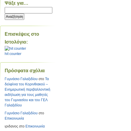
Ψάξε για…
Επισκέψεις στο
Ιστολόγιο:
hit counter
Πρόσφατα σχόλια
Γυμνάσιο Γαλαξιδίου
στο
Τα
δελφίνια του Κορινθιακού –
Ενημερωτική περιβαλλοντική
εκδήλωση για τους μαθητές
του Γυμνασίου και του ΓΕΛ
Γαλαξιδίου
Γυμνάσιο Γαλαξιδίου
στο
Επικοινωνία
ιριδανος
στο
Επικοινωνία