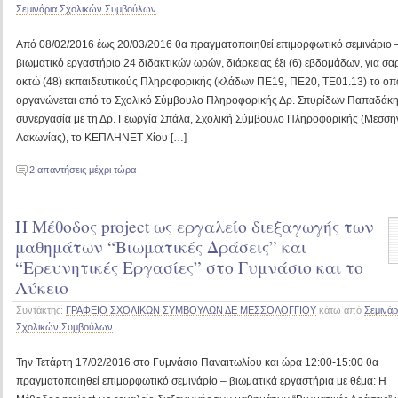
Σεμινάρια Σχολικών Συμβούλων
Από 08/02/2016 έως 20/03/2016 θα πραγματοποιηθεί επιμορφωτικό σεμινάριο 
βιωματικό εργαστήριο 24 διδακτικών ωρών, διάρκειας έξι (6) εβδομάδων, για σα
οκτώ (48) εκπαιδευτικούς Πληροφορικής (κλάδων ΠΕ19, ΠΕ20, ΤΕ01.13) το οπ
οργανώνεται από το Σχολικό Σύμβουλο Πληροφορικής Δρ. Σπυρίδων Παπαδάκη
συνεργασία με τη Δρ. Γεωργία Σπάλα, Σχολική Σύμβουλο Πληροφορικής (Μεσση
Λακωνίας), το ΚΕΠΛΗΝΕΤ Χίου […]
2 απαντήσεις μέχρι τώρα
Η Μέθοδος project ως εργαλείο διεξαγωγής των
μαθημάτων “Βιωματικές Δράσεις” και
“Ερευνητικές Εργασίες” στο Γυμνάσιο και το
Λύκειο
Συντάκτης:
ΓΡΑΦΕΙΟ ΣΧΟΛΙΚΩΝ ΣΥΜΒΟΥΛΩΝ ΔΕ ΜΕΣΣΟΛΟΓΓΙΟΥ
κάτω από
Σεμινάρ
Σχολικών Συμβούλων
Την Τετάρτη 17/02/2016 στο Γυμνάσιο Παναιτωλίου και ώρα 12:00-15:00 θα
πραγματοποιηθεί επιμορφωτικό σεμινάρίο – βιωματικά εργαστήρια με θέμα: Η