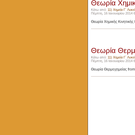
Θεωρία Χημικ
Κάτω από:
11) Χημεία Γ΄ Λυκε
Πέμπτη, 16 Ιανουαρίου 2014 6
Θεωρία Χημικής Κινητικής f
Θεωρία Θερμ
Κάτω από:
11) Χημεία Γ΄ Λυκε
Πέμπτη, 16 Ιανουαρίου 2014 6
Θεωρία Θερμοχημείας from 