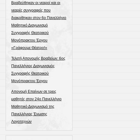
Βραβεύθηκαν οι νεαροί και οι
νεαρές συγγραφείς που
διακρίθηκαν στον 6ο Πανελλήνιο
Μαθητικό Διαγωνισμό
Συγγραφής Θεατρικού
Μονόπρακτου Έργου
«Γράφουμε Θέατρο!»
Τελετή Απονομής Βραβείων: 6ος
Πανελλήνιος Διαγωνισμός
Συγγραφής Θεατρικού
Μονόπρακτου Έργου
Απονομή Επαίνων σε τρεις
μαθητές στον 24ο Πανελλήνιο
Μαθητικό Διαγωνισμό της
Πανελλήνιας Ένωσης
Λογοτεχνών