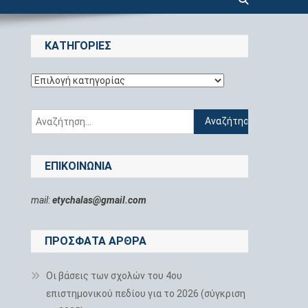
KΑΤΗΓΟΡΊΕΣ
Kατηγορίες
Αναζήτηση
για:
ΕΠΙΚΟΙΝΩΝΊΑ
mail:
etychalas@gmail.com
ΠΡΌΣΦΑΤΑ ΆΡΘΡΑ
Οι βάσεις των σχολών του 4ου
επιστημονικού πεδίου για το 2026 (σύγκριση