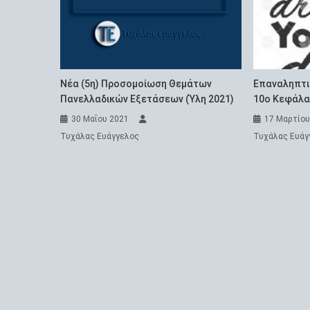
Νέα (5η) Προσομοίωση Θεμάτων
Επαναληπτικ
Πανελλαδικών Εξετάσεων (Ύλη 2021)
10ο Κεφάλα
30 Μαΐου 2021
17 Μαρτίου
Τυχάλας Ευάγγελος
Τυχάλας Ευάγ