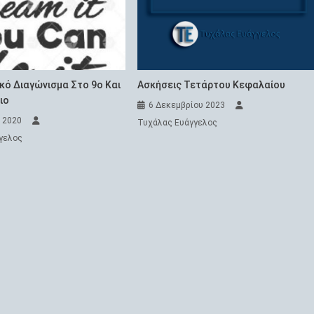
ό Διαγώνισμα Στο 9ο Και
Ασκήσεις Τετάρτου Κεφαλαίου
ιο
6 Δεκεμβρίου 2023
 2020
Τυχάλας Ευάγγελος
γελος