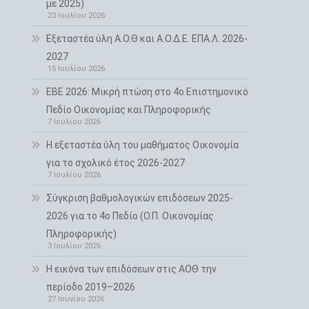
με 2025)
23 Ιουλίου 2026
Εξεταστέα ύλη Α.Ο.Θ και Α.Ο.Δ.Ε. ΕΠΑ.Λ. 2026-
2027
15 Ιουλίου 2026
ΕΒΕ 2026: Μικρή πτώση στο 4ο Επιστημονικό
Πεδίο Οικονομίας και Πληροφορικής
7 Ιουλίου 2026
H εξεταστέα ύλη του μαθήματος Οικονομία
για το σχολικό έτος 2026-2027
7 Ιουλίου 2026
Σύγκριση βαθμολογικών επιδόσεων 2025-
2026 για το 4ο Πεδίο (Ο.Π. Οικονομίας
Πληροφορικής)
3 Ιουλίου 2026
Η εικόνα των επιδόσεων στις ΑΟΘ την
περίοδο 2019–2026
27 Ιουνίου 2026