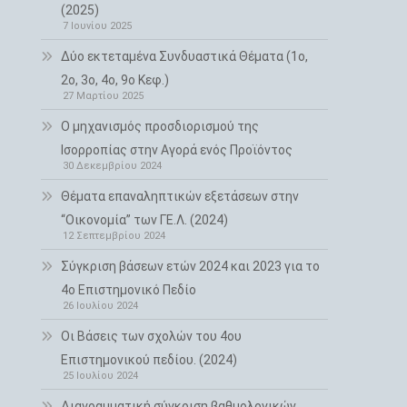
(2025)
7 Ιουνίου 2025
Δύο εκτεταμένα Συνδυαστικά Θέματα (1ο,
2ο, 3ο, 4ο, 9ο Κεφ.)
27 Μαρτίου 2025
Ο μηχανισμός προσδιορισμού της
Ισορροπίας στην Αγορά ενός Προϊόντος
30 Δεκεμβρίου 2024
Θέματα επαναληπτικών εξετάσεων στην
“Οικονομία” των ΓΕ.Λ. (2024)
12 Σεπτεμβρίου 2024
Σύγκριση βάσεων ετών 2024 και 2023 για το
4ο Επιστημονικό Πεδίο
26 Ιουλίου 2024
Οι Βάσεις των σχολών του 4ου
Επιστημονικού πεδίου. (2024)
25 Ιουλίου 2024
Διαγραμματική σύγκριση βαθμολογικών