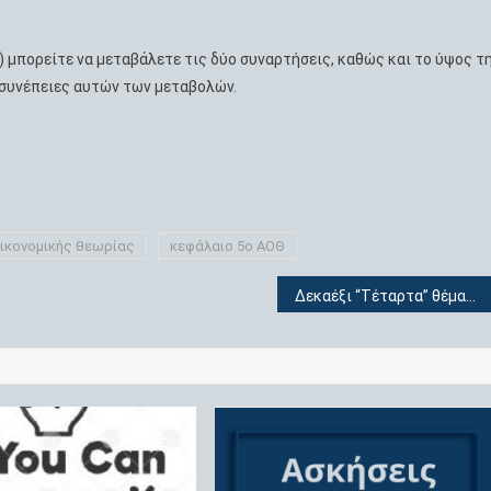
κ) μπορείτε να μεταβάλετε τις δύο συναρτήσεις, καθώς και το ύψος τ
 συνέπειες αυτών των μεταβολών.
ικονομικής θεωρίας
κεφάλαιο 5ο ΑΟΘ
Δεκαέξι “Τέταρτα” θέματα (Οι αναλυτικές λύσεις)