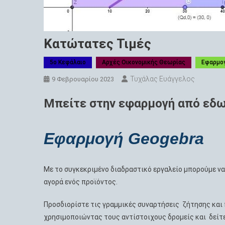
Κατώτατες Τιμές
5ο Κεφάλαιο
Αρχές Οικονομικής Θεωρίας
Εφαρμο
Τυχάλας Ευάγγελος
9 Φεβρουαρίου 2023
Μπείτε στην εφαρμογή από εδω
Εφαρμογή Geogebra
Με το συγκεκριμένο διαδραστικό εργαλείο μπορούμε να
αγορά ενός προϊόντος.
Προσδιορίστε τις γραμμικές συναρτήσεις ζήτησης και
χρησιμοποιώντας τους αντίστοιχους δρομείς και δείτε