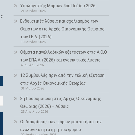
Υπολογιστής Μορίων 4ου Πεδίου 2026
21 Ιουνίου 2026
ης
Ενδεικτικές λύσεις και σχολιασμός των
Θεμάτων στις Αρχές Οικονομικής Θεωρίας
των ΓΕ.Λ. (2026)
10 Ιουνίου 2026
Θέματα πανελλαδικών εξετάσεων στις Α.Ο.Θ
των ΕΠΑ.Λ. (2026) και ενδεικτικές λύσεις
4 Ιουνίου 2026
12 Συμβουλές πριν από την τελική εξέταση
στις Αρχές Οικονομικής Θεωρίας
31 Μαΐου 2026
8η Προσόμοιωση στις Αρχές Οικονομικής
Θεωρίας (2026) + Λύσεις
25 Απριλίου 2026
Οι διακρίσεις των φόρων με κριτήριο την
αναλογικότητα ή μη του φόρου.
22 Φεβρουαρίου 2026