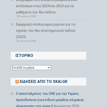
επιδόσεων ετών 2024 και 2023 για τα
μαθήματα του 4ου πεδίου
28 Ιουνίου 2024
Εφαρμογή υπολογισμού μορίων για τις
σχολές του 4ου επιστημονικού πεδίου
(2023)
24 Ιουνίου 2024
ΙΣΤΟΡΙΚΌ
Ιστορικό
ΕΙΔΉΣΕΙΣ ΑΠΌ ΤΟ SKAI.GR
Ο απεσταλμένος του ΟΗΕ για την Υεμένη
προειδοποιεί για κίνδυνο μεγάλης κλίμακας
σύγκρουσης στη χώρα
8 Αυγούστου 2026