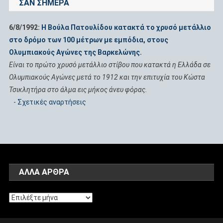
ΣΑΝ ΣΉΜΕΡΑ
6/8/1992:
Η Βούλα Πατουλίδου κατακτά το χρυσό μετάλλιο
στο δρόμο των 100 μέτρων με εμπόδια, στους
Ολυμπιακούς Αγώνες της Βαρκελώνης.
Είναι το πρώτο χρυσό μετάλλιο στίβου που κατακτά η Ελλάδα σε
Ολυμπιακούς Αγώνες μετά το 1912 και την επιτυχία του Κώστα
Τσικλητήρα στο άλμα εις μήκος άνευ φόρας.
-
Σχετικές αναρτήσεις
ΆΛΛΑ ΑΡΘΡΑ
Άλλα
Αρθρα