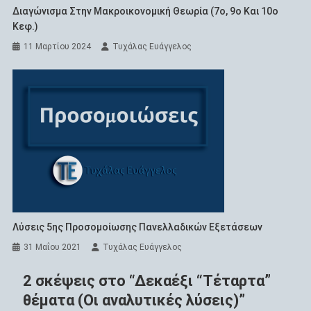
Διαγώνισμα Στην Μακροικονομική Θεωρία (7ο, 9ο Και 10ο
Κεφ.)
11 Μαρτίου 2024
Τυχάλας Ευάγγελος
Λύσεις 5ης Προσομοίωσης Πανελλαδικών Εξετάσεων
31 Μαΐου 2021
Τυχάλας Ευάγγελος
2 σκέψεις στο “
Δεκαέξι “Τέταρτα”
θέματα (Οι αναλυτικές λύσεις)
”