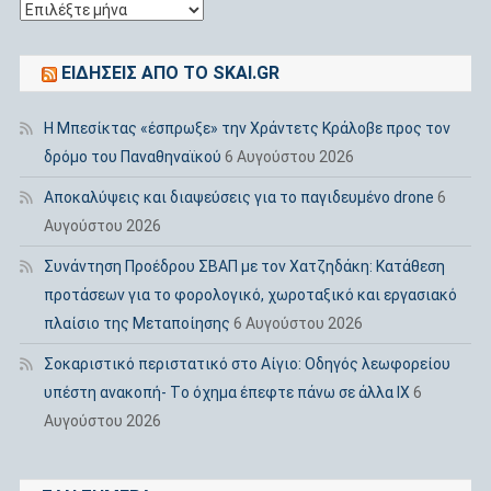
Ιστορικό
ΕΙΔΉΣΕΙΣ ΑΠΌ ΤΟ SKAI.GR
Η Μπεσίκτας «έσπρωξε» την Χράντετς Κράλοβε προς τον
δρόμο του Παναθηναϊκού
6 Αυγούστου 2026
Αποκαλύψεις και διαψεύσεις για το παγιδευμένο drone
6
Αυγούστου 2026
Συνάντηση Προέδρου ΣΒΑΠ με τον Χατζηδάκη: Κατάθεση
προτάσεων για το φορολογικό, χωροταξικό και εργασιακό
πλαίσιο της Μεταποίησης
6 Αυγούστου 2026
Σοκαριστικό περιστατικό στο Αίγιο: Οδηγός λεωφορείου
υπέστη ανακοπή- Tο όχημα έπεφτε πάνω σε άλλα ΙΧ
6
Αυγούστου 2026