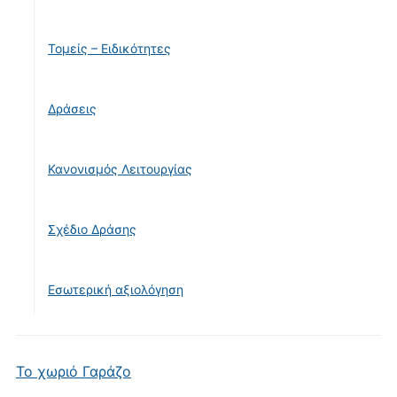
Τομείς – Ειδικότητες
Δράσεις
Κανονισμός Λειτουργίας
Σχέδιο Δράσης
Εσωτερική αξιολόγηση
Το χωριό Γαράζο