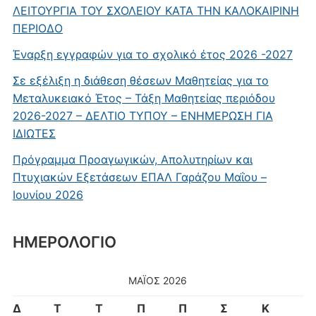
ΛΕΙΤΟΥΡΓΙΑ ΤΟΥ ΣΧΟΛΕΙΟΥ ΚΑΤΑ ΤΗΝ ΚΑΛΟΚΑΙΡΙΝΗ
ΠΕΡΙΟΔΟ
Έναρξη εγγραφών για το σχολικό έτος 2026 -2027
Σε εξέλιξη η διάθεση θέσεων Μαθητείας για το
Μεταλυκειακό Έτος – Τάξη Μαθητείας περιόδου
2026-2027 – ΔΕΛΤΙΟ ΤΥΠΟΥ – ΕΝΗΜΕΡΩΣΗ ΓΙΑ
ΙΔΙΩΤΕΣ
Πρόγραμμα Προαγωγικών, Απολυτηρίων και
Πτυχιακών Εξετάσεων ΕΠΑΛ Γαράζου Μαΐου –
Ιουνίου 2026
ΗΜΕΡΟΛΟΓΙΟ
ΜΆΙΟΣ 2026
Δ
Τ
Τ
Π
Π
Σ
Κ