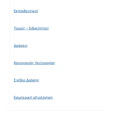
Εκπαιδευτικοί
Τομείς – Ειδικότητες
Δράσεις
Κανονισμός Λειτουργίας
Σχέδιο Δράσης
Εσωτερική αξιολόγηση