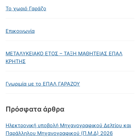
Το χωριό Γαράζο
Επικοινωνία
ΜΕΤΑΛΥΚΕΙΑΚΟ ΕΤΟΣ – ΤΑΞΗ ΜΑΘΗΤΕΙΑΣ ΕΠΑΛ
ΚΡΗΤΗΣ
Γνωριμία με το ΕΠΑΛ ΓΑΡΑΖΟΥ
Πρόσφατα άρθρα
Ηλεκτρονική υποβολή Μηχανογραφικού Δελτίου και
Παράλληλου Μηχανογραφικού (Π.Μ.Δ) 2026