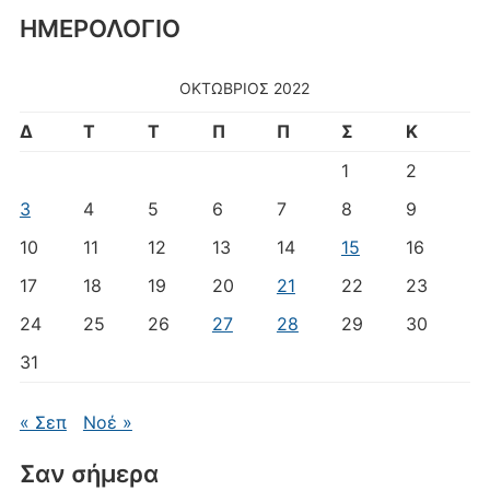
ΗΜΕΡΟΛΟΓΙΟ
ΟΚΤΏΒΡΙΟΣ 2022
Δ
Τ
Τ
Π
Π
Σ
Κ
1
2
3
4
5
6
7
8
9
10
11
12
13
14
15
16
17
18
19
20
21
22
23
24
25
26
27
28
29
30
31
« Σεπ
Νοέ »
Σαν σήμερα