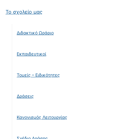
Το σχολείο μας
Διδακτικό Ωράριο
Εκπαιδευτικοί
Τομείς – Ειδικότητες
Δράσεις
Κανονισμός Λειτουργίας
Σχέδιο Δράσης