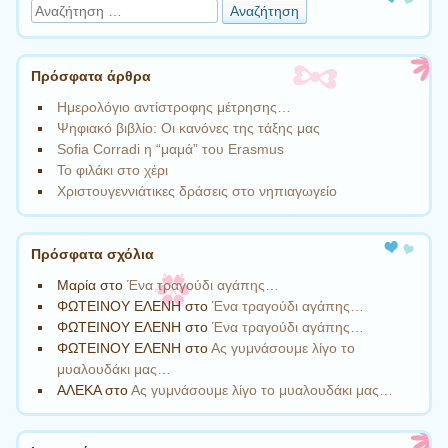
Αναζήτηση
Πρόσφατα άρθρα
Ημερολόγιο αντίστροφης μέτρησης…
Ψηφιακό βιβλίο: Οι κανόνες της τάξης μας
Sofia Corradi η “μαμά” του Erasmus
Το φιλάκι στο χέρι
Χριστουγεννιάτικες δράσεις στο νηπιαγωγείο
Πρόσφατα σχόλια
Μαρία
στο
Ένα τραγούδι αγάπης…
ΦΩΤΕΙΝΟΥ ΕΛΕΝΗ
στο
Ένα τραγούδι αγάπης…
ΦΩΤΕΙΝΟΥ ΕΛΕΝΗ
στο
Ένα τραγούδι αγάπης…
ΦΩΤΕΙΝΟΥ ΕΛΕΝΗ
στο
Ας γυμνάσουμε λίγο το
μυαλουδάκι μας…
ΑΛΕΚΑ
στο
Ας γυμνάσουμε λίγο το μυαλουδάκι μας…