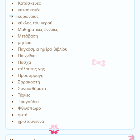
Κατασκευές
κατασκευές
κορωνοϊός
κύκλος του νερού
Μαθηματικές έννοιες
Μετάβαση
μητέρα
Παγκόσμια ημέρα βιβλίου
Παιχνίδια
Πάσχα
πόλοι της γης
Προσαρμογή
Σαρακοστή
Συναισθήματα
Τέχνες
Τραγούδια
Φθινόπωρο
φυτά
χριστούγεννα