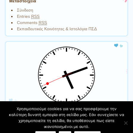
Μεταστοιχεία
Σύνδεση
Entries
RSS
Comments
RSS
Εκπαιδευτικές Κοινότητες & Ιστολόγια ΠΣΔ
Χρησιμοποιούμε cookies για να σας προσφέρουμε την
καλύτερη δυνατή εμπειρία στη σελίδα μας. Εάν συνεχίσετε να
χρησιμοποιείτε τη σελίδα, θα υποθέσουμε πως είστε
Φιλοξενείται στο https://blogs.sch.gr
| Θέμα:Cute Frames
ικανοποιημένοι με αυτό.
από
Ying Zhang