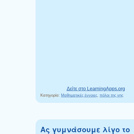
Δείτε στο LearningApps.org
Κατηγορία:
Μαθηματικές έννοιες
,
πόλοι της γης
Ας γυμνάσουμε λίγο το