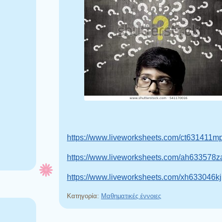
https://www.liveworksheets.com/ct631411m
https://www.liveworksheets.com/ah633578z
https://www.liveworksheets.com/xh633046kj
Κατηγορία:
Μαθηματικές έννοιες