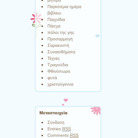
μητέρα
Παγκόσμια ημέρα
βιβλίου
Παιχνίδια
Πάσχα
πόλοι της γης
Προσαρμογή
Σαρακοστή
Συναισθήματα
Τέχνες
Τραγούδια
Φθινόπωρο
φυτά
χριστούγεννα
Μεταστοιχεία
Σύνδεση
Entries
RSS
Comments
RSS