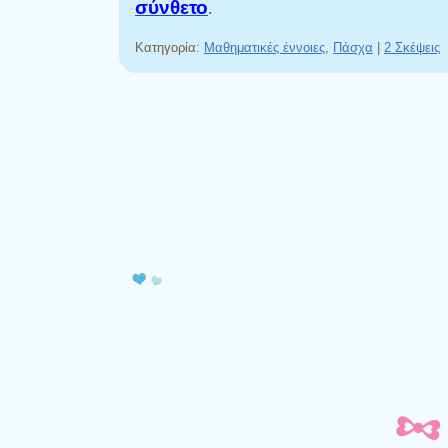
σύνθετο
.
Κατηγορία:
Μαθηματικές έννοιες
,
Πάσχα
|
2 Σκέψεις
Πλοήγηση άρθρων