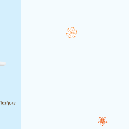
 Πατήστε