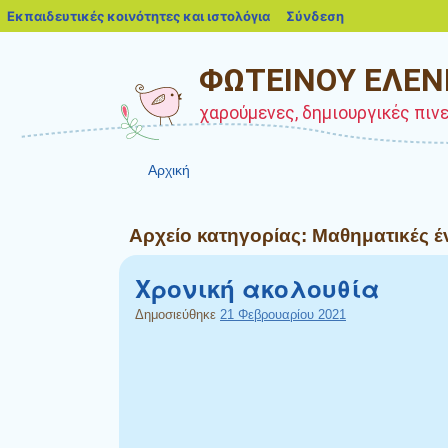
blogs.sch.gr
Εκπαιδευτικές κοινότητες και ιστολόγια
Σύνδεση
ΦΩΤΕΙΝΟΥ ΕΛΕΝ
χαρούμενες, δημιουργικές πιν
Αρχική
Αρχείο κατηγορίας:
Μαθηματικές έ
Χρονική ακολουθία
Δημοσιεύθηκε
21 Φεβρουαρίου 2021