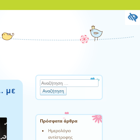
Αναζήτηση
… με
Πρόσφατα άρθρα
Ημερολόγιο
αντίστροφης