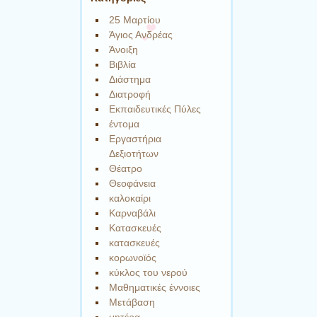
25 Μαρτίου
Άγιος Ανδρέας
Άνοιξη
Βιβλία
Διάστημα
Διατροφή
Εκπαιδευτικές Πύλες
έντομα
Εργαστήρια
Δεξιοτήτων
Θέατρο
Θεοφάνεια
καλοκαίρι
Καρναβάλι
Κατασκευές
κατασκευές
κορωνοϊός
κύκλος του νερού
Μαθηματικές έννοιες
Μετάβαση