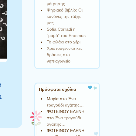
μέτρησης…
Ψηφιακό βιβλίο: Οι
κανόνες της τάξης
μας
Sofia Corradi η
“μαμά” του Erasmus
Το φιλάκι στο χέρι
Χριστουγεννιάτικες
δράσεις στο
νηπιαγωγείο
p
Πρόσφατα σχόλια
a
Μαρία
στο
Ένα
τραγούδι αγάπης…
ΦΩΤΕΙΝΟΥ ΕΛΕΝΗ
στο
Ένα τραγούδι
αγάπης…
ΦΩΤΕΙΝΟΥ ΕΛΕΝΗ