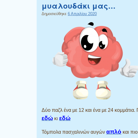
μυαλουδάκι μας…
Δημοσιεύθηκε
6 Απριλίου 2020
Δύο παζλ ένα με 12 και ένα με 24 κομμάτια.
εδώ
εδώ
κι
απλό
Τόμπολα πασχαλινών αυγών
και πιο