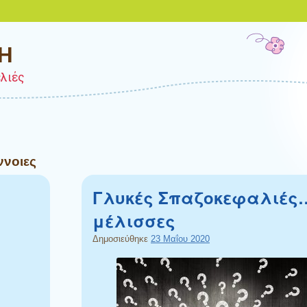
Η
ελιές
ννοιες
Γλυκές Σπαζοκεφαλιές
μέλισσες
Δημοσιεύθηκε
23 Μαΐου 2020