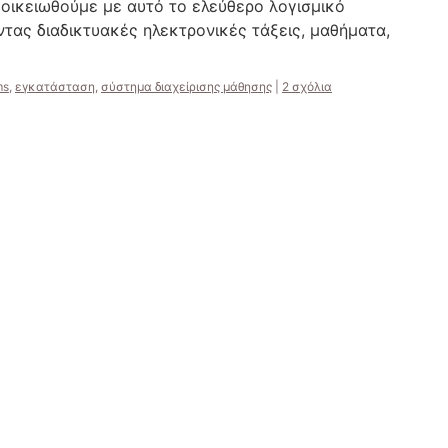
ξοικειωθούμε με αυτό το ελεύθερο λογισμικό
τας διαδικτυακές ηλεκτρονικές τάξεις, μαθήματα,
ms
,
εγκατάσταση
,
σύστημα διαχείρισης μάθησης
|
2 σχόλια