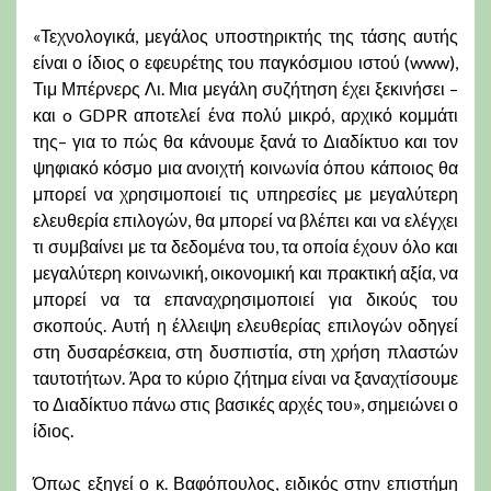
«Τεχνολογικά, μεγάλος υποστηρικτής της τάσης αυτής
είναι ο ίδιος ο εφευρέτης του παγκόσμιου ιστού (www),
Τιμ Μπέρνερς Λι. Μια μεγάλη συζήτηση έχει ξεκινήσει –
και o GDPR αποτελεί ένα πολύ μικρό, αρχικό κομμάτι
της– για το πώς θα κάνουμε ξανά το Διαδίκτυο και τον
ψηφιακό κόσμο μια ανοιχτή κοινωνία όπου κάποιος θα
μπορεί να χρησιμοποιεί τις υπηρεσίες με μεγαλύτερη
ελευθερία επιλογών, θα μπορεί να βλέπει και να ελέγχει
τι συμβαίνει με τα δεδομένα του, τα οποία έχουν όλο και
μεγαλύτερη κοινωνική, οικονομική και πρακτική αξία, να
μπορεί να τα επαναχρησιμοποιεί για δικούς του
σκοπούς. Αυτή η έλλειψη ελευθερίας επιλογών οδηγεί
στη δυσαρέσκεια, στη δυσπιστία, στη χρήση πλαστών
ταυτοτήτων. Άρα το κύριο ζήτημα είναι να ξαναχτίσουμε
το Διαδίκτυο πάνω στις βασικές αρχές του», σημειώνει ο
ίδιος.
Όπως εξηγεί ο κ. Βαφόπουλος, ειδικός στην επιστήμη