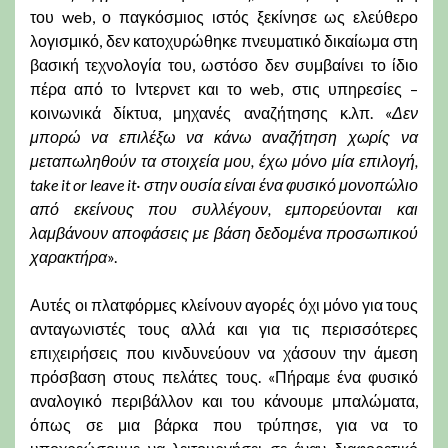
του web, ο παγκόσμιος ιστός ξεκίνησε ως ελεύθερο
λογισμικό, δεν κατοχυρώθηκε πνευματικό δικαίωμα στη
βασική τεχνολογία του, ωστόσο δεν συμβαίνει το ίδιο
πέρα από το Ιντερνετ και το web, στις υπηρεσίες –
κοινωνικά δίκτυα, μηχανές αναζήτησης κ.λπ. «
Δεν
μπορώ να επιλέξω να κάνω αναζήτηση χωρίς να
μεταπωληθούν τα στοιχεία μου, έχω μόνο μία επιλογή,
take it or leave it· στην ουσία είναι ένα φυσικό μονοπώλιο
από εκείνους που συλλέγουν, εμπορεύονται και
λαμβάνουν αποφάσεις με βάση δεδομένα προσωπικού
χαρακτήρα
».
Αυτές οι πλατφόρμες κλείνουν αγορές όχι μόνο για τους
ανταγωνιστές τους αλλά και για τις περισσότερες
επιχειρήσεις που κινδυνεύουν να χάσουν την άμεση
πρόσβαση στους πελάτες τους. «Πήραμε ένα φυσικό
αναλογικό περιβάλλον και του κάνουμε μπαλώματα,
όπως σε μια βάρκα που τρύπησε, για να το