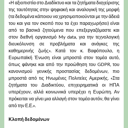
«Η αξιοπιστία στο Διαδίκτυο και τα ζητήματα διαχείρισης
της ταυτότητας στην ψηφιακή και αναλογική της μορφή
(τα δεδομένα κάποιου να χρησιμοποιούνται με την άδειά
του και για τον σκοπό που τα έχει παραχωρήσει) είναι
από τα βασικά ζητούμενα που επεξεργαζόμαστε και
στον διεθνή οργανισμό My data, για την τεχνολογική
διευκόλυνση σε προβλήματα και ανάγκες της
καθημερινής ζωής». Κατά τον κ. Βαφόπουλο, η
Ευρωπαϊκή Ένωση είναι μπροστά στον τομέα αυτό,
όπως φάνηκε και από την προώθηση του GDPR, του
κανονισμού γενικής προστασίας δεδομένων, πιο
μπροστά από τις Ηνωμένες Πολιτείες Αμερικής. «Στα
ζητήματα του Διαδικτύου, επιχειρηματικά οι ΗΠΑ
υπερέχουν, αλλά κοινωνικά υπερέχει η Ευρώπη. Αν
πρόκειται να γίνει μια αλλαγή στον τομέα αυτόν, θα γίνει
από την Ε.Ε.».
Κλοπή δεδομένων