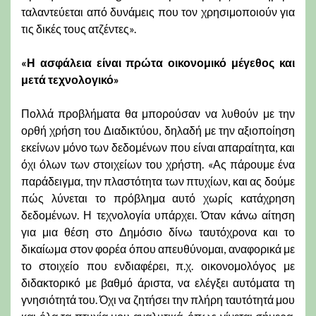
ταλαντεύεται από δυνάμεις που τον χρησιμοποιούν για
τις δικές τους ατζέντες».
«Η ασφάλεια είναι πρώτα οικονομικό μέγεθος και
μετά τεχνολογικό»
Πολλά προβλήματα θα μπορούσαν να λυθούν με την
ορθή χρήση του Διαδικτύου, δηλαδή με την αξιοποίηση
εκείνων μόνο των δεδομένων που είναι απαραίτητα, και
όχι όλων των στοιχείων του χρήστη. «Ας πάρουμε ένα
παράδειγμα, την πλαστότητα των πτυχίων, και ας δούμε
πώς λύνεται το πρόβλημα αυτό χωρίς κατάχρηση
δεδομένων. Η τεχνολογία υπάρχει. Όταν κάνω αίτηση
για μια θέση στο Δημόσιο δίνω ταυτόχρονα και το
δικαίωμα στον φορέα όπου απευθύνομαι, αναφορικά με
το στοιχείο που ενδιαφέρει, π.χ. οικονομολόγος με
διδακτορικό με βαθμό άριστα, να ελέγξει αυτόματα τη
γνησιότητά του. Όχι να ζητήσει την πλήρη ταυτότητά μου