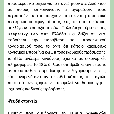
προσφέρουν στοιχεία για το τι αναζητούν στο Διαδίκτυο,
με ποιους επικοινωνούν, τι αγοράζουν, πόσο
περπατούν, από τι πάσχουν, ποια είναι η αρτηριακή
πίεση και οι σφυγμοί τους κ.ά., τα οποία κάποιοι
συλλέγουν και αξιοποιούν. Παλαιότερη έρευνα της
Kaspersky Lab
στην Ελλάδα είχε δείξει ότι 70%
φοβούνται την παραβίαση του προσωπικού
λογαριασμού τους, το 69% ότι κάποιο κακόβουλο
λογισμικό μπορεί να κλέψει τους κωδικούς πρόσβασης,
το 65% ανέφερε κινδύνους σχετικά με οικονομικές
πληροφορίες. Το 18% δήλωσε ότι βρέθηκε αντιμέτωπο
με προσπάθειες παραβίασης των λογαριασμών τους,
κάτι αναμενόμενο αν σκεφθεί κάποιος ότι μεγάλο
ποσοστό των χρηστών παραμελεί να δημιουργήσει
ισχυρούς κωδικούς πρόσβασης.
Ψευδή στοιχεία
Έρευνα που διενήργησε το
Τμήμα Ψηφιακών