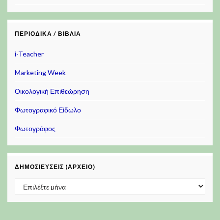
ΠΕΡΙΟΔΙΚΆ / ΒΙΒΛΊΑ
i-Teacher
Marketing Week
Οικολογική Επιθεώρηση
Φωτογραφικό Είδωλο
Φωτογράφος
ΔΗΜΟΣΙΕΎΣΕΙΣ (ΑΡΧΕΊΟ)
Δημοσιεύσεις (Αρχείο)