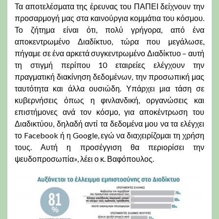
Τα αποτελέσματα της έρευνας του ΠΑΠΕΙ δείχνουν την
προσαρμογή μας στα καινούργια κομμάτια του κόσμου.
Το ζήτημα είναι ότι, πολύ γρήγορα, από ένα
αποκεντρωμένο Διαδίκτυο, τώρα που μεγάλωσε,
πήγαμε σε ένα αρκετά συγκεντρωμένο Διαδίκτυο – αυτή
τη στιγμή περίπου 10 εταιρείες ελέγχουν την
πραγματική διακίνηση δεδομένων, την προσωπική μας
ταυτότητα και άλλα ουσιώδη. Υπάρχει μια τάση σε
κυβερνήσεις όπως η φινλανδική, οργανώσεις και
επιστήμονες ανά τον κόσμο, για αποκέντρωση του
Διαδικτύου, δηλαδή αντί τα δεδομένα μου να τα ελέγχει
το Facebook ή η Google, εγώ να διαχειρίζομαι τη χρήση
τους. Αυτή η προσέγγιση θα περιορίσει την
ψευδοπροσωπία», λέει ο κ. Βαφόπουλος.