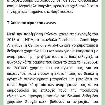
υποχρεώσουμε να λειτουργήσει σε έναν διαφορετικό
κόσμο. Μερικές λειτουργίες πρέπει να σχεδιαστούν από
την αρχή», επισημαίνει ο κ. Βαφόπουλος.
Τι λέει ο πατέρας του «www»
Μετά την παρέμβαση Ρώσων χάκερ στις εκλογές του
2016 στις ΗΠΑ, το σκάνδαλο Facebook – Cambridge
Analytica (η Cambridge Analytica είχε χρησιμοποιήσει
δεδομένα χρηστών του Facebook για να επηρεάσει με
αναρτήσεις της την ψήφο τους στις ίδιες εκλογές), τα
ψυχολογικά πειράματα που έκανε το 2012 το Facebook
σε 700.000 χρήστες του, εν αγνοία τους, για να
διερευνήσει κατά πόσον η έκθεσή τους σε θετικά ή
αρνητικά συναισθήματα μπορούσε να μεταβάλει το
συναισθηματικό φορτίο των αναρτήσεών τους και να
διαμορφώσει τις επιλογές τους, την πρόσβαση
εξωτερικών προγραμματιστών σε ιδιωτικά δεδομένα
χρηστών Google κ.ο.κ. βάθυναν οι ανησυχίες του