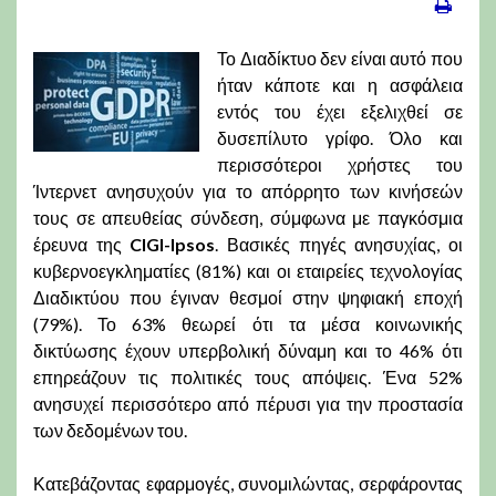
Το Διαδίκτυο δεν είναι αυτό που
ήταν κάποτε και η ασφάλεια
εντός του έχει εξελιχθεί σε
δυσεπίλυτο γρίφο. Όλο και
περισσότεροι χρήστες του
Ίντερνετ ανησυχούν για το απόρρητο των κινήσεών
τους σε απευθείας σύνδεση, σύμφωνα με παγκόσμια
έρευνα της
CIGI-Ipsos
. Βασικές πηγές ανησυχίας, οι
κυβερνοεγκληματίες (81%) και οι εταιρείες τεχνολογίας
Διαδικτύου που έγιναν θεσμοί στην ψηφιακή εποχή
(79%). Το 63% θεωρεί ότι τα μέσα κοινωνικής
δικτύωσης έχουν υπερβολική δύναμη και το 46% ότι
επηρεάζουν τις πολιτικές τους απόψεις. Ένα 52%
ανησυχεί περισσότερο από πέρυσι για την προστασία
των δεδομένων του.
Κατεβάζοντας εφαρμογές, συνομιλώντας, σερφάροντας