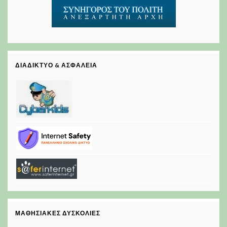
ΔΙΑΔΊΚΤΥΟ & ΑΣΦΆΛΕΙΑ
ΜΑΘΗΣΙΑΚΈΣ ΔΥΣΚΟΛΊΕΣ