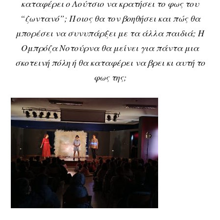
καταφέρει ο Λούτσιο να κρατήσει το φως του
“ζωντανό”; Ποιος θα τον βοηθήσει και πώς θα
μπορέσει να συνυπάρξει με τα άλλα παιδιά; Η
Ομπρόζα Νοτούρνα θα μείνει για πάντα μια
σκοτεινή πόλη ή θα καταφέρει να βρει κι αυτή το
φως της;