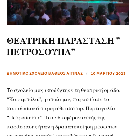
ΘΕΑΤΡΙΚΗ ΠΑΡΑΣΤΑΣΗ ”
ΠΕΤΡΟΣΟΥΠΑ”
ΔΗΜΟΤΙΚΟ ΣΧΟΛΕΙΟ ΒΑΘΕΟΣ ΑΙΓΙΝΑΣ
10 ΜΑΡΤΊΟΥ 2023
Το σχολείο μας υποδέχτηκε τη θεατρική ομάδα
“Καραμπόλα”, η οποία μας παρουσίασε το
παραδοσιακό παραμύθι από την Πορτογαλία
“Πετρόσουπα”. Το ενδιαφέρον αυτής της
παράστασης ήταν η δραματοποίηση μέσω των
χειροποίητων κούκλων καθώς και η ζωντανή