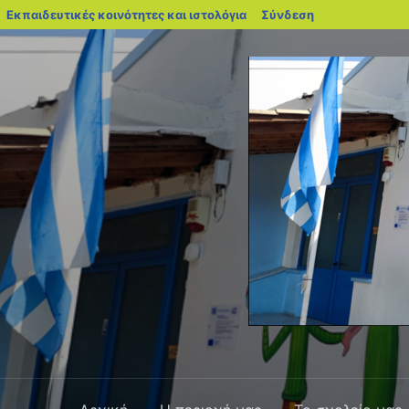
blogs.sch.gr
Εκπαιδευτικές κοινότητες και ιστολόγια
Σύνδεση