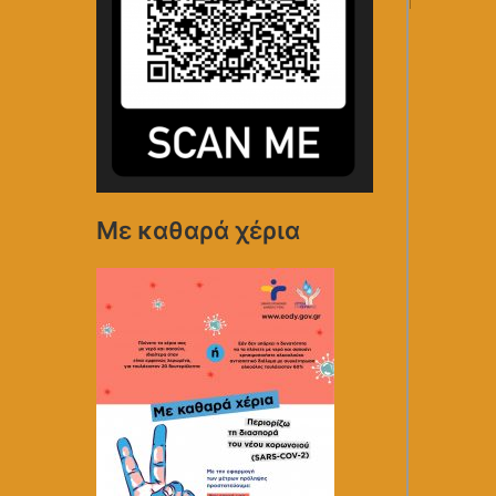
Με καθαρά χέρια