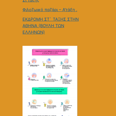
Στ’τάξης
Φιλοζωικό παζάρι – Α’τάξη .
ΕΚΔΡΟΜΗ ΣΤ` ΤΑΞΗΣ ΣΤΗΝ
ΑΘΗΝΑ (ΒΟΥΛΗ ΤΩΝ
ΕΛΛΗΝΩΝ)