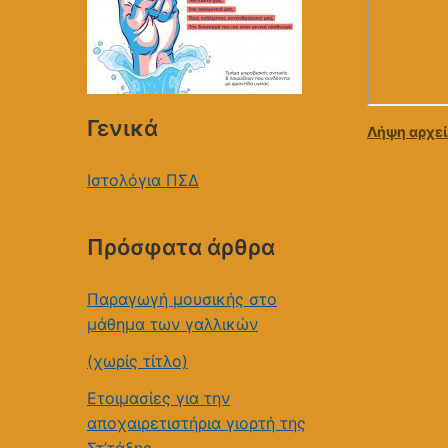
Γενικά
Λήψη αρχεί
Ιστολόγια ΠΣΔ
Πρόσφατα άρθρα
Παραγωγή μουσικής στο
μάθημα των γαλλικών
(χωρίς τίτλο)
Ετοιμασίες για την
αποχαιρετιστήρια γιορτή της