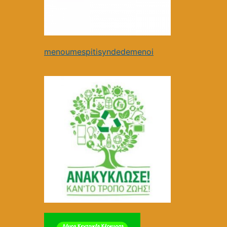
menoumespitisyndedemenoi