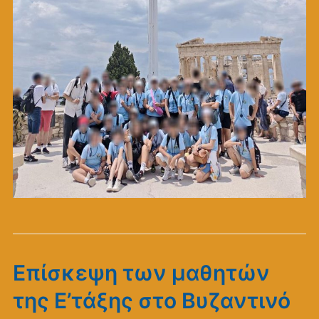
Επίσκεψη των μαθητών
της Ε’τάξης στο Βυζαντινό