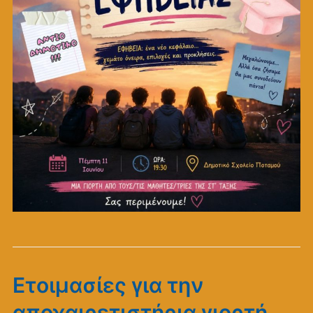
Ετοιμασίες για την
αποχαιρετιστήρια γιορτή