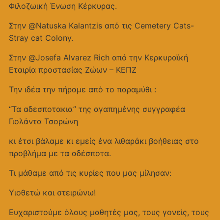
Φιλοζωική Ένωση Κέρκυρας.
Στην @Natuska Kalantzis από τις Cemetery Cats-
Stray cat Colony.
Στην @Josefa Alvarez Rich από την Κερκυραϊκή
Εταιρία προστασίας Ζώων – ΚΕΠΖ
Την ιδέα την πήραμε από το παραμύθι :
“Τα αδεσποτακια” της αγαπημένης συγγραφέα
Γιολάντα Τσορώνη
κι έτσι βάλαμε κι εμείς ένα λιθαράκι βοήθειας στο
προβλήμα με τα αδέσποτα.
Τι μάθαμε από τις κυρίες που μας μίλησαν:
Υιοθετώ και στειρώνω!
Ευχαριστούμε όλους μαθητές μας, τους γονείς, τους