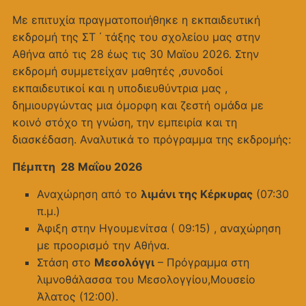
Με επιτυχία πραγματοποιήθηκε η εκπαιδευτική
εκδρομή της ΣΤ ΄ τάξης του σχολείου μας στην
Αθήνα από τις 28 έως τις 30 Μαϊου 2026. Στην
εκδρομή συμμετείχαν μαθητές ,συνοδοί
εκπαιδευτικοί και η υποδιευθύντρια μας ,
δημιουργώντας μια όμορφη και ζεστή ομάδα με
κοινό στόχο τη γνώση, την εμπειρία και τη
διασκέδαση. Αναλυτικά το πρόγραμμα της εκδρομής:
Πέμπτη 28 Μαΐου 2026
Αναχώρηση από το
λιμάνι της Κέρκυρας
(07:30
π.μ.)
Άφιξη στην Ηγουμενίτσα ( 09:15) , αναχώρηση
με προορισμό την Αθήνα.
Στάση στο
Μεσολόγγι
– Πρόγραμμα στη
λιμνοθάλασσα του Μεσολογγίου,Μουσείο
Άλατος (12:00).