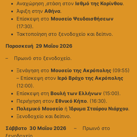
Αναχώρηση ,στάση στον
Ισθμό της Κορίνθου
.
Άφιξη στην
Αθήνα
.
Επίσκεψη στο
Μουσείο Ψευδαισθήσεων
(17:30).
Τακτοποίηση στο ξενοδοχείο και δείπνο.
Παρασκευή 29 Μαΐου 2026
– Πρωινό στο ξενοδοχείο.
Ξενάγηση στο
Μουσείο της Ακρόπολης
(09:55)
– Επίσκεψη στον
Ιερό Βράχο της Ακρόπολης
(12:00).
Επίσκεψη στη
Βουλή των Ελλήνων
(15:00).
Περιήγηση στον
Εθνικό Κήπο
. (16:30).
Πολεμικό
Μουσείο
ή
Ίδρυμα Σταύρου Νιάρχου
.
Ξενοδοχείο και δείπνο.
Σάββατο 30 Μαΐου 2026
– Πρωινό στο
ξενοδοχείο.