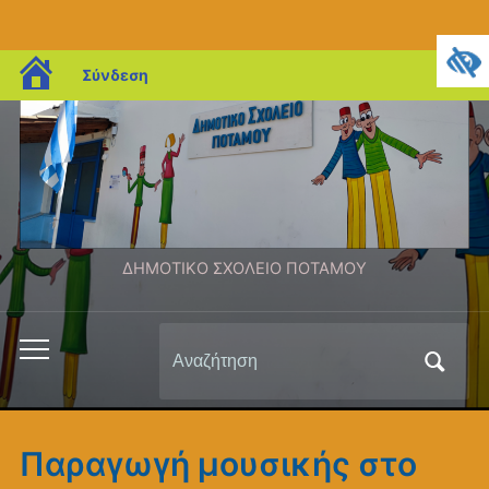
blogs.sch.gr
Σύνδεση
ΔΗΜΟΤΙΚΟ ΣΧΟΛΕΙΟ ΠΟΤΑΜΟΥ
Αναζήτηση
Εναλλαγή
για:
του
μενού
για
Παραγωγή μουσικής στο
κινητά