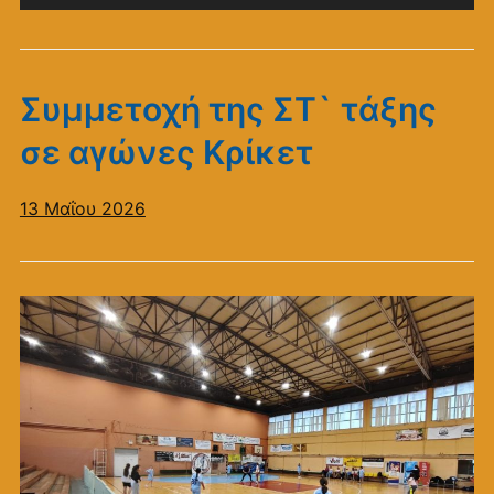
Αναπαραγωγής
Ήχου
Συμμετοχή της ΣΤ` τάξης
σε αγώνες Κρίκετ
13 Μαΐου 2026