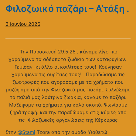
Φιλοζωικό παζάρι – Α’τάξη .
3 Ιουνίου 2026
Την Παρασκευή 29.5.26 , κάναμε λίγο πιο
χαρούμενα τα αδέσποτα ζωάκια των καταφυγίων.
Γέμισαν κι άλλο οι κοιλίτσες τους! Κούνησαν
χαρούμενα τις ουρίτσες τους! Παραδώσαμε τις
ζωοτροφές που αγοράσαμε με τα χρήματα που
μαζέψαμε από την Φιλοζωικό μας παζάρι. Συλλέξαμε
τα παλιά μας λούτρινα ζωάκια, κάναμε το παζάρι.
Μαζέψαμε τα χρήματα για καλό σκοπό. Ψωνίσαμε
ξηρά τροφή. και την παραδώσαμε στις κύριες από
τις Φιλοζωικές οργανώσεις της Κέρκυρας
Στην
@Stami
Tzora από την ομάδα Υιοθετώ –