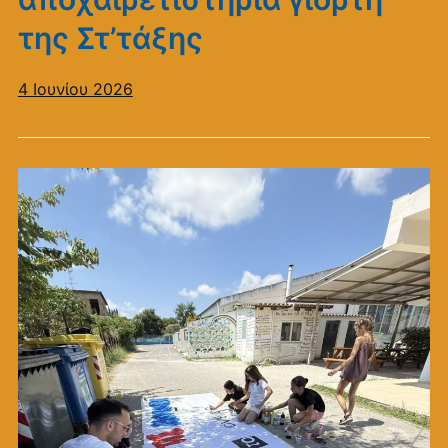
της Στ’τάξης
4 Ιουνίου 2026