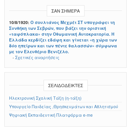
ΣΑΝ ΣΉΜΕΡΑ
10/8/1920:
Ο σουλτάνος Μεχμέτ ΣΤ υπογράφει τη
Συνθήκη των Σεβρών, που βάζει την οριστική
«ταφόπλακα» στην Οθωμανική Αυτοκρατορία. Η
Ελλάδα κερδίζει εδάφη και γίνεται «η χώρα των
δύο ηπείρων και των πέντε θαλασσών» σύμφωνα
με τον Ελευθέριο Βενιζέλο.
-
Σχετικές αναρτήσεις
ΣΕΛΙΔΟΔΕΊΚΤΕΣ
Ηλεκτρονική Σχολική Τάξη (η-τάξη)
Υπουργείο Παιδείας ,Θρησκευμάτων και Αθλητισμού
Ψηφιακή Εκπαιδευτική Πλατφόρμα e-me